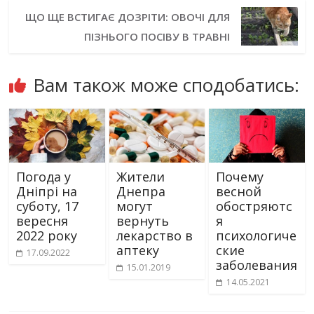
ЩО ЩЕ ВСТИГАЄ ДОЗРІТИ: ОВОЧІ ДЛЯ
ПІЗНЬОГО ПОСІВУ В ТРАВНІ
Вам також може сподобатись:
Погода у
Жители
Почему
Дніпрі на
Днепра
весной
суботу, 17
могут
обостряютс
вересня
вернуть
я
2022 року
лекарство в
психологиче
аптеку
ские
17.09.2022
заболевания
15.01.2019
14.05.2021