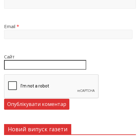
Email
*
Сайт
Новий випуск газети