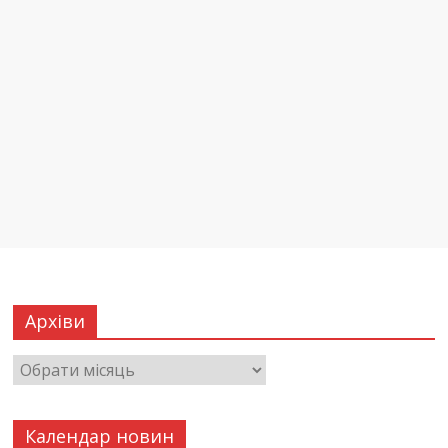
Архіви
Календар новин