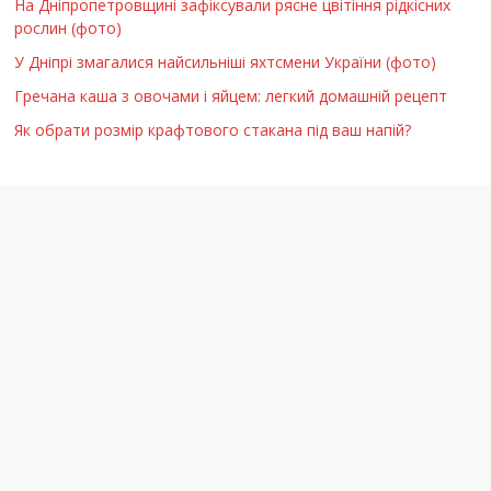
На Дніпропетровщині зафіксували рясне цвітіння рідкісних
рослин (фото)
У Дніпрі змагалися найсильніші яхтсмени України (фото)
Гречана каша з овочами і яйцем: легкий домашній рецепт
Як обрати розмір крафтового стакана під ваш напій?