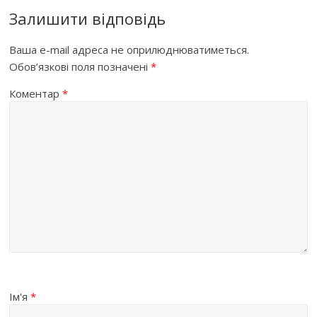
Залишити відповідь
Ваша e-mail адреса не оприлюднюватиметься.
Обов’язкові поля позначені
*
Коментар
*
Ім'я
*