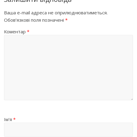
Ваша e-mail адреса не оприлюднюватиметься.
Обов’язкові поля позначені
*
Коментар
*
Ім'я
*