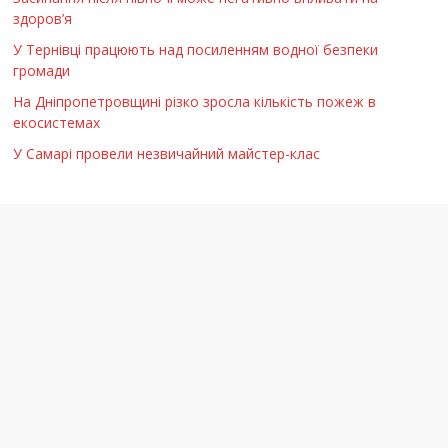
здоров’я
У Тернівці працюють над посиленням водної безпеки
громади
На Дніпропетровщині різко зросла кількість пожеж в
екосистемах
У Самарі провели незвичайний майстер-клас