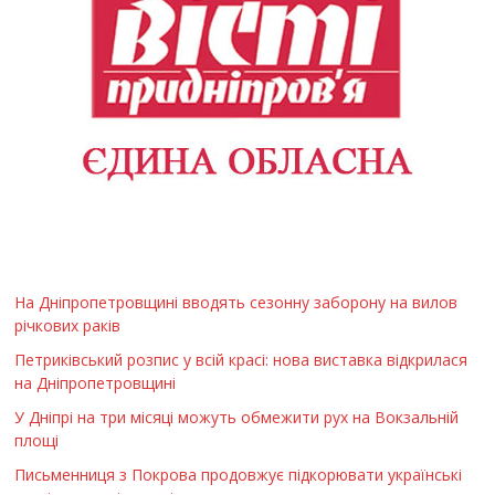
На Дніпропетровщині вводять сезонну заборону на вилов
річкових раків
Петриківський розпис у всій красі: нова виставка відкрилася
на Дніпропетровщині
У Дніпрі на три місяці можуть обмежити рух на Вокзальній
площі
Письменниця з Покрова продовжує підкорювати українські