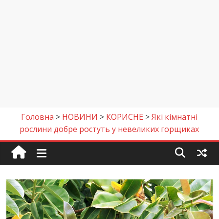
Головна
>
НОВИНИ
>
КОРИСНЕ
>
Які кімнатні
рослини добре ростуть у невеликих горщиках