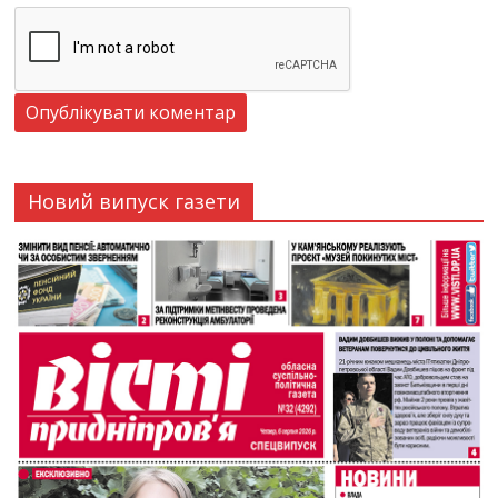
Новий випуск газети