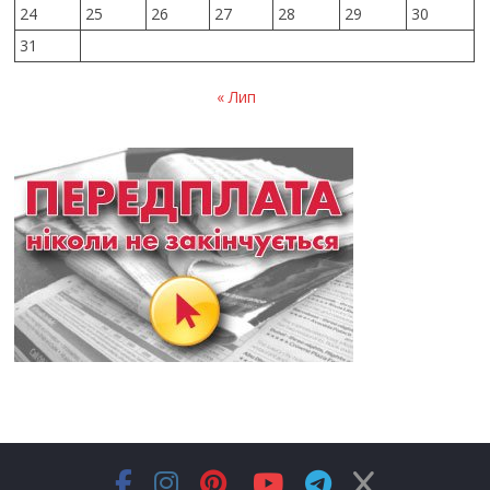
24
25
26
27
28
29
30
31
« Лип