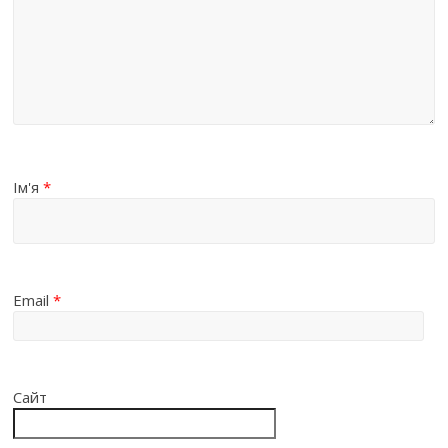
Ім'я
*
Email
*
Сайт