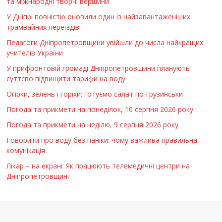
та міжнародні творчі вершини
У Дніпрі повністю оновили один із найзавантаженіших
трамвайних переїздів
Педагоги Дніпропетровщини увійшли до числа найкращих
учителів України
У прифронтовій громаді Дніпропетровщини планують
суттєво підвищити тарифи на воду
Огірки, зелень і горіхи: готуємо салат по-грузинськи
Погода та прикмети на понеділок, 10 серпня 2026 року
Погода та прикмети на неділю, 9 серпня 2026 року
Говорити про воду без паніки: чому важлива правильна
комунікація
Лікар – на екрані: Як працюють телемедичні центри на
Дніпропетровщині