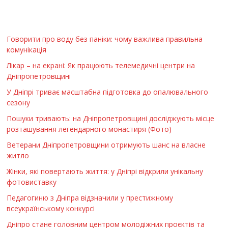
Говорити про воду без паніки: чому важлива правильна
комунікація
Лікар – на екрані: Як працюють телемедичні центри на
Дніпропетровщині
У Дніпрі триває масштабна підготовка до опалювального
сезону
Пошуки тривають: на Дніпропетровщині досліджують місце
розташування легендарного монастиря (Фото)
Ветерани Дніпропетровщини отримують шанс на власне
житло
Жінки, які повертають життя: у Дніпрі відкрили унікальну
фотовиставку
Педагогиню з Дніпра відзначили у престижному
всеукраїнському конкурсі
Дніпро стане головним центром молодіжних проєктів та