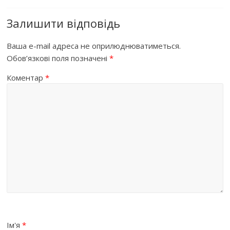
Залишити відповідь
Ваша e-mail адреса не оприлюднюватиметься.
Обов’язкові поля позначені
*
Коментар
*
Ім'я
*