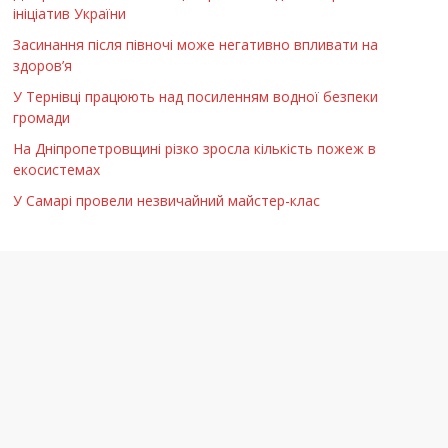
ініціатив України
Засинання після півночі може негативно впливати на
здоров’я
У Тернівці працюють над посиленням водної безпеки
громади
На Дніпропетровщині різко зросла кількість пожеж в
екосистемах
У Самарі провели незвичайний майстер-клас