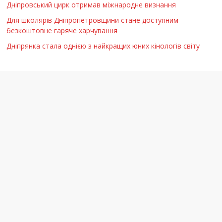
Дніпровський цирк отримав міжнародне визнання
Для школярів Дніпропетровщини стане доступним
безкоштовне гаряче харчування
Дніпрянка стала однією з найкращих юних кінологів світу