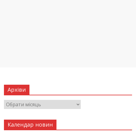
Архіви
Календар новин