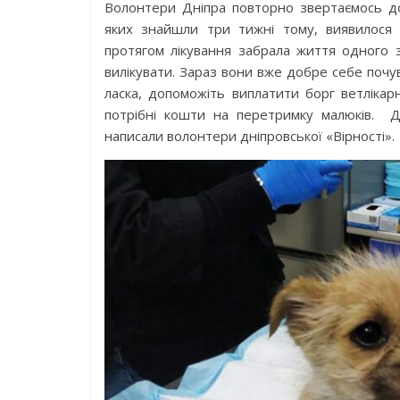
Волонтери Дніпра повторно звертаємось д
яких знайшли три тижні тому, виявилося 
протягом лікування забрала життя одного 
вилікувати. Зараз вони вже добре себе почу
ласка, допоможіть виплатити борг ветлікарн
потрібні кошти на перетримку малюків. Д
написали волонтери дніпровської «Вірності».