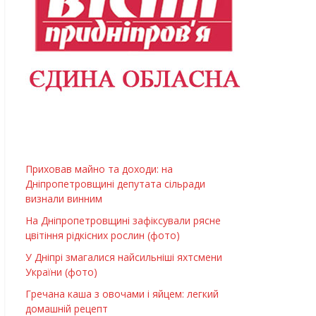
Приховав майно та доходи: на
Дніпропетровщині депутата сільради
визнали винним
На Дніпропетровщині зафіксували рясне
цвітіння рідкісних рослин (фото)
У Дніпрі змагалися найсильніші яхтсмени
України (фото)
Гречана каша з овочами і яйцем: легкий
домашній рецепт