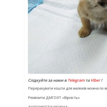
Слідкуйте за нами в
Telegram
та
Viber
!
Перерахувати кошти для малюків можна по вк
Реквізити ДМГОЗТ «Вірність»
ДОПОМОГТИ МОЖНА: