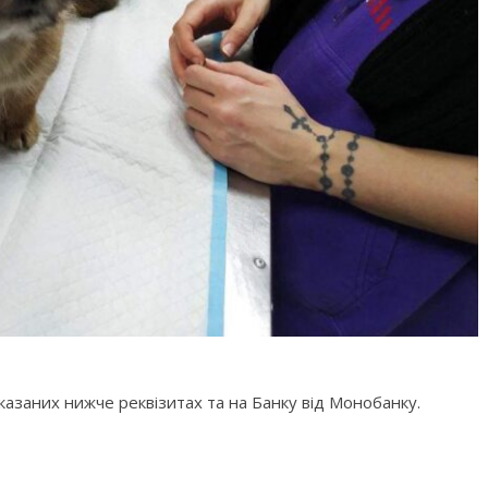
азаних нижче реквізитах та на Банку від Монобанку.