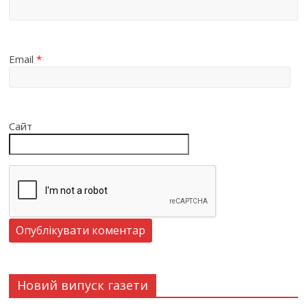
Email
*
Сайт
Новий випуск газети