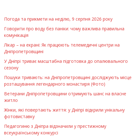
Погода та прикмети на неділю, 9 серпня 2026 року
Говорити про воду без паніки: чому важлива правильна
комунікація
Лікар – на екрані: Як працюють телемедичні центри на
Дніпропетровщині
У Дніпрі триває масштабна підготовка до опалювального
сезону
Пошуки тривають: на Дніпропетровщині досліджують місце
розташування легендарного монастиря (Фото)
Ветерани Дніпропетровщини отримують шанс на власне
житло
Жінки, які повертають життя: у Дніпрі відкрили унікальну
фотовиставку
Педагогиню з Дніпра відзначили у престижному
всеукраїнському конкурсі