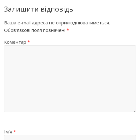
Залишити відповідь
Ваша e-mail адреса не оприлюднюватиметься.
Обов’язкові поля позначені
*
Коментар
*
Ім'я
*