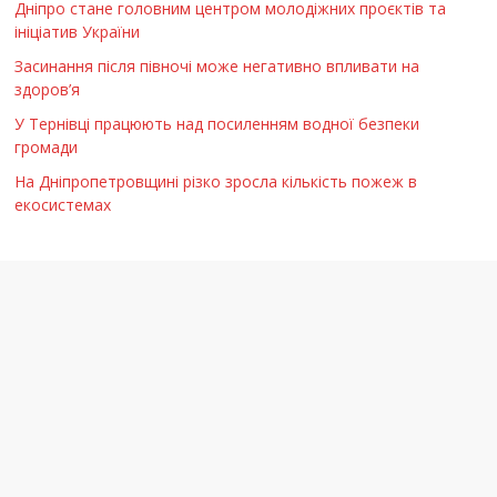
Дніпро стане головним центром молодіжних проєктів та
ініціатив України
Засинання після півночі може негативно впливати на
здоров’я
У Тернівці працюють над посиленням водної безпеки
громади
На Дніпропетровщині різко зросла кількість пожеж в
екосистемах