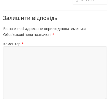
19.03.2021
Залишити відповідь
Ваша e-mail адреса не оприлюднюватиметься.
Обов’язкові поля позначені
*
Коментар
*