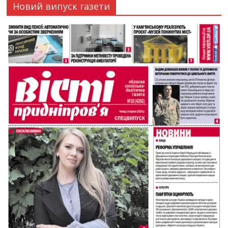
Новий випуск газети