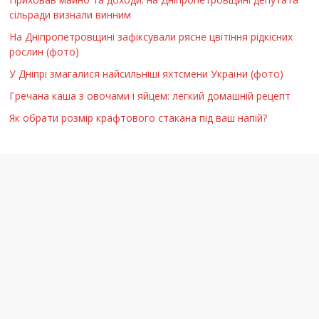
сільради визнали винним
На Дніпропетровщині зафіксували рясне цвітіння рідкісних
рослин (фото)
У Дніпрі змагалися найсильніші яхтсмени України (фото)
Гречана каша з овочами і яйцем: легкий домашній рецепт
Як обрати розмір крафтового стакана під ваш напій?