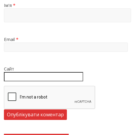
Ім'я
*
Email
*
Сайт