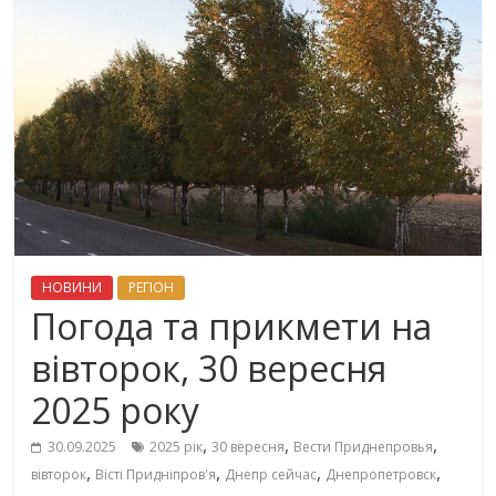
НОВИНИ
РЕГІОН
Погода та прикмети на
вівторок, 30 вересня
2025 року
,
,
,
30.09.2025
2025 рік
30 вересня
Вести Приднепровья
,
,
,
,
вівторок
Вісті Придніпров'я
Днепр сейчас
Днепропетровск