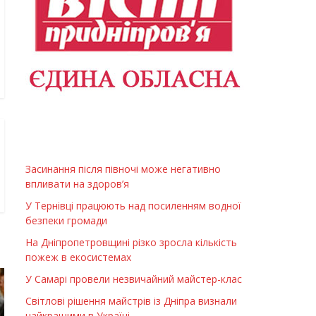
Засинання після півночі може негативно
впливати на здоров’я
У Тернівці працюють над посиленням водної
безпеки громади
На Дніпропетровщині різко зросла кількість
пожеж в екосистемах
У Самарі провели незвичайний майстер-клас
Світлові рішення майстрів із Дніпра визнали
найкращими в Україні