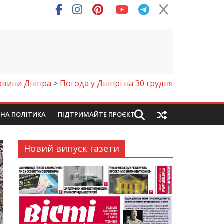
овини Дніпра
>
Погода у Дніпрі на 30 грудня
ЙНА ПОЛІТИКА
ПІДТРИМАЙТЕ ПРОЄКТ
Новий випуск газети