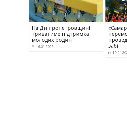
На Дніпропетровщині
«Самар
триватиме підтримка
перемог
молодих родин
провед
забіг
16.01.2025
19.04.20