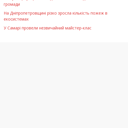
громади
На Дніпропетровщині різко зросла кількість пожеж в
екосистемах
У Самарі провели незвичайний майстер-клас