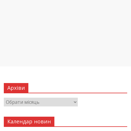
Архіви
Календар новин