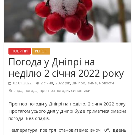
НОВИНИ
РЕГІОН
Погода у Дніпрі на
неділю 2 січня 2022 року
,
,
,
,
02.01.2022
2 січня
2022 рік
Дніпро
зима
новости
,
,
,
Днепра
погода
прогноз погоди
синоптики
Прогноз погоди у Дніпрі на неділю, 2 січня 2022 року.
Протягом усього дня у Дніпрі буде триматися хмарна
погода. Без опадів.
Температура повітря становитеме: вночі 0°, вдень