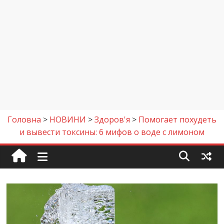
Головна
>
НОВИНИ
>
Здоров'я
>
Помогает похудеть
и вывести токсины: 6 мифов о воде с лимоном