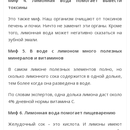
Миф 4. Лимонная вода помогает вывести
токсины
Это также миф. Наш организм очищают от токсинов
печень и почки. Ничто не заменит эти органы. Кроме
того, лимонная вода может негативно сказаться на
зубной эмали.
Миф 5. В воде с лимоном много полезных
минералов и витаминов
В самом лимоне полезных элементов полно, но
сколько лимонного сока содержится в одной дольке,
тем более когда она разведена в воде.
По словам экспертов, одна долька лимона даст около
4% дневной нормы витамина С.
Миф 6. Лимонная вода помогает пищеварению
Желудочный сок – это кислота. И лимоны имеют