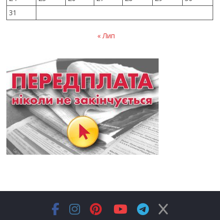
31
« Лип