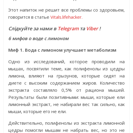
Этот напиток не решит все проблемы со здоровьем,
говорится в статье
Vitals.lifehacker.
Слідкуйте за нами в
Telegram
та
Viber
!
6 мифов о воде с лимоном
Миф 1. Вода с лимоном улучшает метаболизм
Одно из исследований, которое проводили на
мышах, посвятили теме, как полифенолы из цедры
лимона, влияют на грызунов, которые сидят на
диете с высоким содержанием жиров. Количество
экстракта составляло 0,5% от рациона мышей.
Результаты были позитивными: мыши, которые ели
лимонный экстракт, не набирали вес так сильно, как
мыши, которые его не ели.
Действительно, полифенолы из экстракта лимонной
цедры помогли мышам не набрать вес, но это не