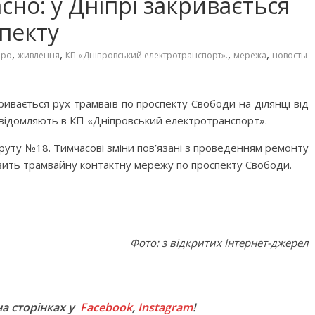
но: у Дніпрі закривається
спекту
,
,
,
,
про
живлення
КП «Дніпровський електротранспорт».
мережа
новосты
кривається рух трамваїв по проспекту Свободи на ділянці від
овідомляють в КП «Дніпровський електротранспорт».
руту №18. Тимчасові зміни пов’язані з проведенням ремонту
живить трамвайну контактну мережу по проспекту Свободи.
Фото: з відкритих Інтернет-джерел
M
на сторінках у
Facebook
,
Instagram
!