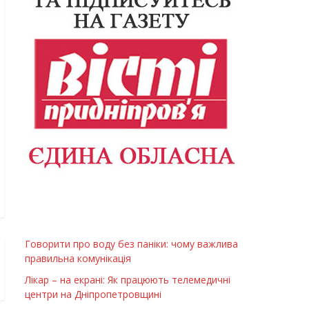
Говорити про воду без паніки: чому важлива
правильна комунікація
Лікар – на екрані: Як працюють телемедичні
центри на Дніпропетровщині