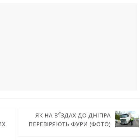
ЯК НА В’ЇЗДАХ ДО ДНІПРА
ИХ
ПЕРЕВІРЯЮТЬ ФУРИ (ФОТО)