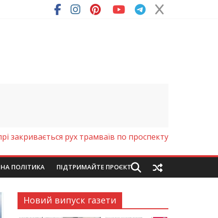
ря (Фото)
рі закривається рух трамваїв по проспекту
ЙНА ПОЛІТИКА
ПІДТРИМАЙТЕ ПРОЄКТ
Новий випуск газети