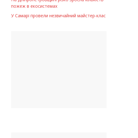
пожеж в екосистемах
У Самарі провели незвичайний майстер-клас