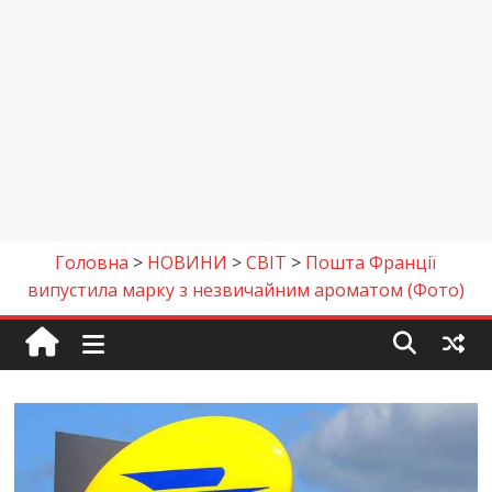
Головна
>
НОВИНИ
>
СВІТ
>
Пошта Франції
випустила марку з незвичайним ароматом (Фото)