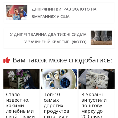
ДНІПРЯНИН ВИГРАВ ЗОЛОТО НА
ЗМАГАННЯХ У США
У ДНІПРІ ТВАРИНА ДВА ТИЖНІ СИДІЛА
У ЗАЧИНЕНІЙ КВАРТИРІ (ФОТО)
Вам також може сподобатись:
Стало
Топ-10
В Україні
известно,
самых
випустили
какими
дорогих
поштову
лечебными
продуктов
марку до
свойствами
питания в
200-річчя