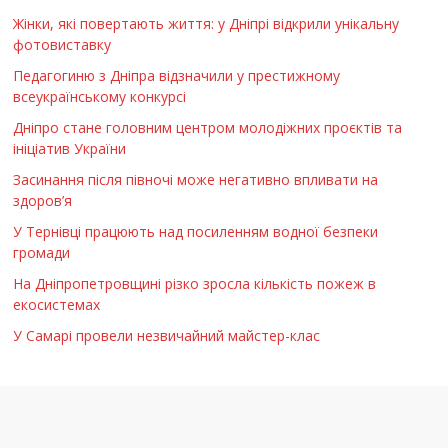
Жінки, які повертають життя: у Дніпрі відкрили унікальну
фотовиставку
Педагогиню з Дніпра відзначили у престижному
всеукраїнському конкурсі
Дніпро стане головним центром молодіжних проєктів та
ініціатив України
Засинання після півночі може негативно впливати на
здоров’я
У Тернівці працюють над посиленням водної безпеки
громади
На Дніпропетровщині різко зросла кількість пожеж в
екосистемах
У Самарі провели незвичайний майстер-клас