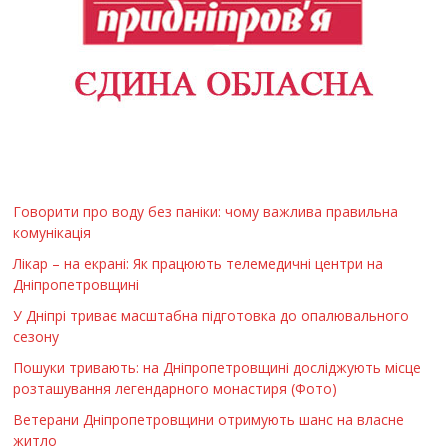
Говорити про воду без паніки: чому важлива правильна
комунікація
Лікар – на екрані: Як працюють телемедичні центри на
Дніпропетровщині
У Дніпрі триває масштабна підготовка до опалювального
сезону
Пошуки тривають: на Дніпропетровщині досліджують місце
розташування легендарного монастиря (Фото)
Ветерани Дніпропетровщини отримують шанс на власне
житло