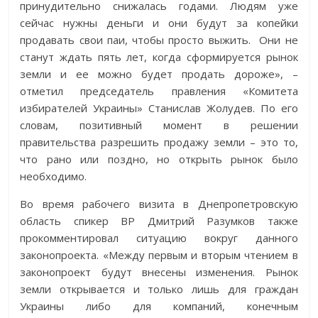
принудительно снижалась годами. Людям уже
сейчас нужны деньги и они будут за копейки
продавать свои паи, чтобы просто выжить. Они не
станут ждать пять лет, когда сформируется рынок
земли и ее можно будет продать дороже», –
отметил председатель правления «Комитета
избирателей Украины» Станислав Жолудев. По его
словам, позитивный момент в решении
правительства разрешить продажу земли – это то,
что рано или поздно, но открыть рынок было
необходимо.
Во время рабочего визита в Днепропетровскую
область спикер ВР Дмитрий Разумков также
прокомментировал ситуацию вокруг данного
законопроекта. «Между первым и вторым чтением в
законопроект будут внесены изменения. Рынок
земли открывается и только лишь для граждан
Украины либо для компаний, конечным