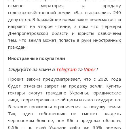
отмене моратория на продажу
сельскохозяйственной земли. «За» высказались 240
депутатов. В ближайшее время закон пересмотрят и
направят на второе чтение, а пока что фермеры
Днепропетровской области и юристы озабочены
тем, что земля может попасть в руки иностранных
граждан.
Иностранные покупатели
Слідкуйте за нами в
Telegram
та
Viber
!
Проект закона предусматривает, что с 2020 года
будет отменен запрет на продажу земли. Купить
гектары смогут граждане Украины, юридические
лица, территориальные общины и само государство.
В законе прописаны ограничения на покупку земли.
Так, один собственник не сможет владеть
черноземом больше, чем 8% в пределах области,
0,5% – по всей Украине либо же 35% земель