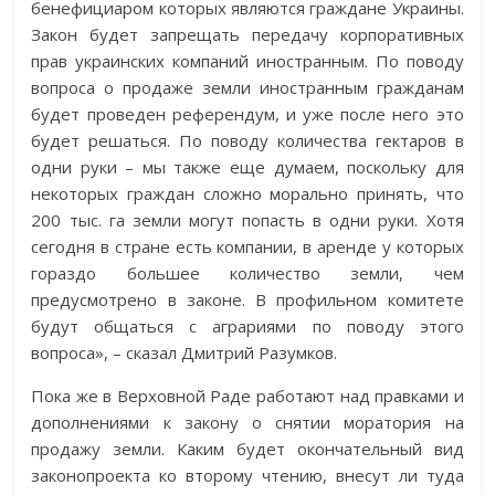
бенефициаром которых являются граждане Украины.
Закон будет запрещать передачу корпоративных
прав украинских компаний иностранным. По поводу
вопроса о продаже земли иностранным гражданам
будет проведен референдум, и уже после него это
будет решаться. По поводу количества гектаров в
одни руки – мы также еще думаем, поскольку для
некоторых граждан сложно морально принять, что
200 тыс. га земли могут попасть в одни руки. Хотя
сегодня в стране есть компании, в аренде у которых
гораздо большее количество земли, чем
предусмотрено в законе. В профильном комитете
будут общаться с аграриями по поводу этого
вопроса», – сказал Дмитрий Разумков.
Пока же в Верховной Раде работают над правками и
дополнениями к закону о снятии моратория на
продажу земли. Каким будет окончательный вид
законопроекта ко второму чтению, внесут ли туда