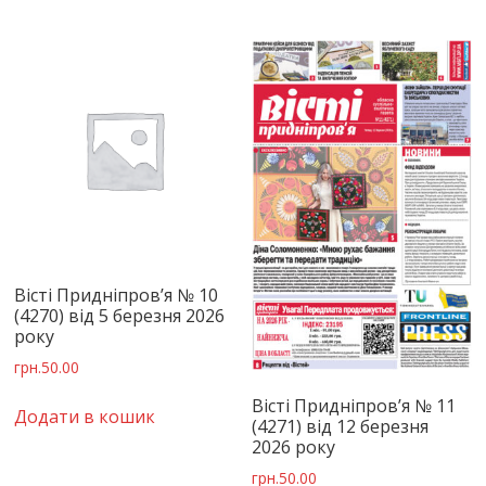
Вісті Придніпров’я № 10
(4270) від 5 березня 2026
року
грн.
50.00
Вісті Придніпров’я № 11
Додати в кошик
(4271) від 12 березня
2026 року
грн.
50.00