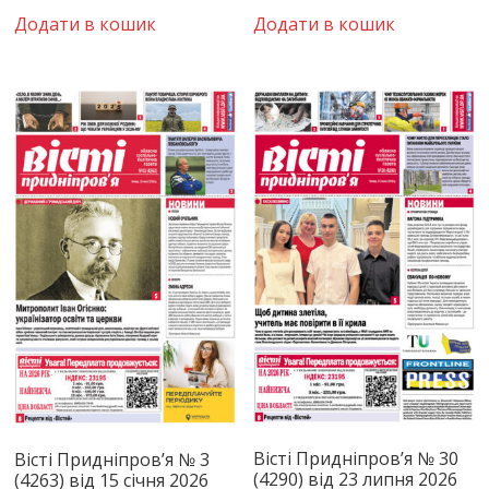
Додати в кошик
Додати в кошик
Вісті Придніпров’я № 30
Вісті Придніпров’я № 3
(4290) від 23 липня 2026
(4263) від 15 січня 2026