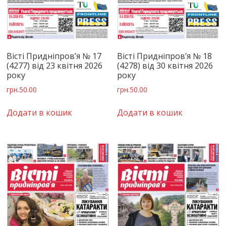
Вісті Придніпров’я № 17
Вісті Придніпров’я № 18
(4277) від 23 квітня 2026
(4278) від 30 квітня 2026
року
року
грн.
50.00
грн.
50.00
Додати в кошик
Додати в кошик