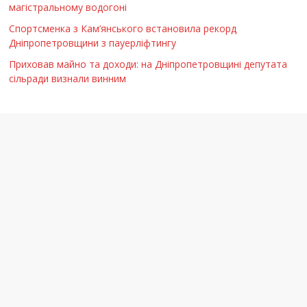
магістральному водогоні
Спортсменка з Кам’янського встановила рекорд
Дніпропетровщини з пауерліфтингу
Приховав майно та доходи: на Дніпропетровщині депутата
сільради визнали винним