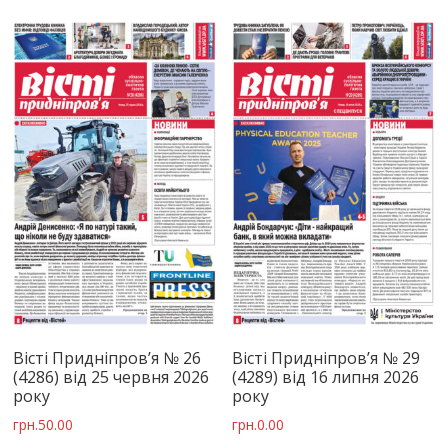
Вісті Придніпров’я № 29
Вісті Придніпров’я № 26
(4289) від 16 липня 2026
(4286) від 25 червня 2026
року
року
грн.
0.00
грн.
50.00