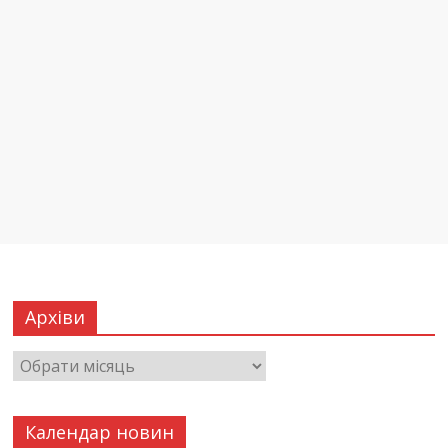
Архіви
Календар новин