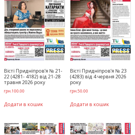
Вісті Придніпров’я № 21-
Вісті Придніпров’я № 23
22 (4281- 4182) від 21-28
(4283) від 4 червня 2026
травня 2026 року
року
грн.
100.00
грн.
50.00
Додати в кошик
Додати в кошик