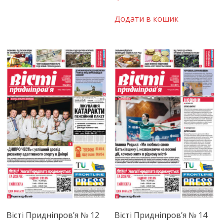
Додати в кошик
Вісті Придніпров’я № 12
Вісті Придніпров’я № 14