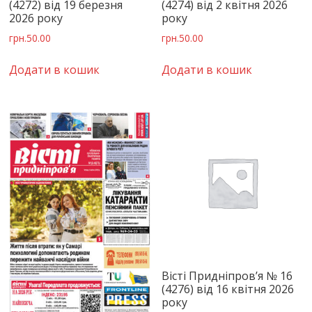
(4272) від 19 березня
(4274) від 2 квітня 2026
2026 року
року
грн.
50.00
грн.
50.00
Додати в кошик
Додати в кошик
Вісті Придніпров’я № 16
(4276) від 16 квітня 2026
року