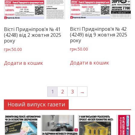
Вісті Придніпров’я № 42
Вісті Придніпров’я № 41
(4249) від 9 жовтня 2025
(4248) від 2 жовтня 2025
року
року
грн.
50.00
грн.
50.00
Додати в кошик
Додати в кошик
1
2
3
→
Новий випуск газети