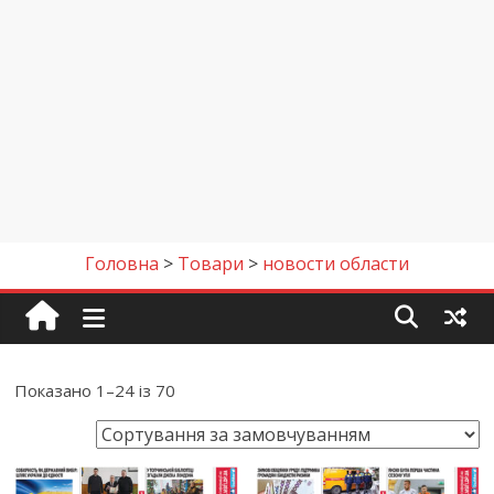
Головна
>
Товари
>
новости области
Показано 1–24 із 70