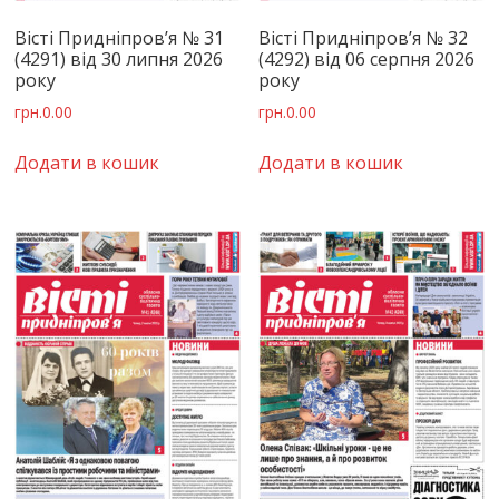
Вісті Придніпров’я № 31
Вісті Придніпров’я № 32
(4291) від 30 липня 2026
(4292) від 06 серпня 2026
року
року
грн.
0.00
грн.
0.00
Додати в кошик
Додати в кошик