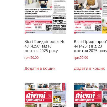
Вісті Придніпров’я №
Вісті Придніпров
43 (4250) від16
44 (4251) від 23
жовтня 2025 року
жовтня 2025 рок
грн.
50.00
грн.
50.00
Додати в кошик
Додати в кошик