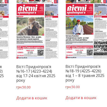
Вісті Придніпров’я
я
Вісті Придніпров’я
№18-19 (4225-4226)
2)
№16-17 (4223-4224)
від 1 – 8 травня 2025
025
від 17-24 квітня 2025
року
року
грн.
50.00
грн.
50.00
Додати в кошик
Додати в кошик