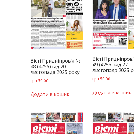
Вісті Придніпров
Вісті Придніпров’я №
49 (4256) від 27
48 (4255) від 20
листопада 2025 р
листопада 2025 року
грн.
50.00
грн.
50.00
Додати в кошик
Додати в кошик