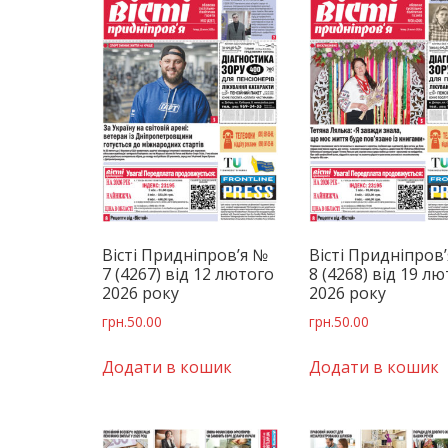
Вісті Придніпров’я №
Вісті Придніпров
7 (4267) від 12 лютого
8 (4268) від 19 л
2026 року
2026 року
грн.
50.00
грн.
50.00
Додати в кошик
Додати в кошик