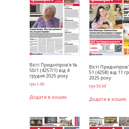
Вісті Придніпров’я №
Вісті Придніпров
50/1 (4257/1) від 4
51 (4258) від 11 г
грудня 2025 року
2025 року
грн.
1.00
грн.
50.00
Додати в кошик
Додати в кошик