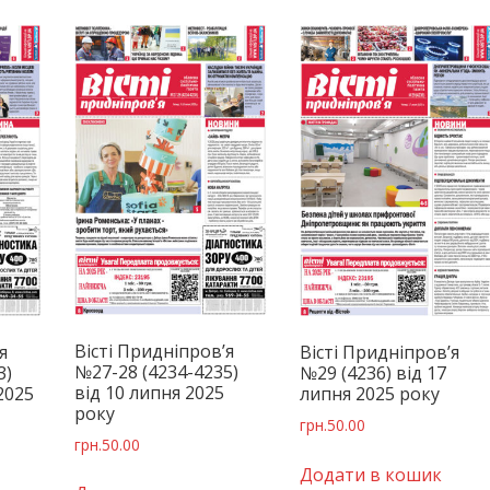
Вісті Придніпров’я
я
Вісті Придніпров’я
№27-28 (4234-4235)
3)
№29 (4236) від 17
від 10 липня 2025
2025
липня 2025 року
року
грн.
50.00
грн.
50.00
Додати в кошик