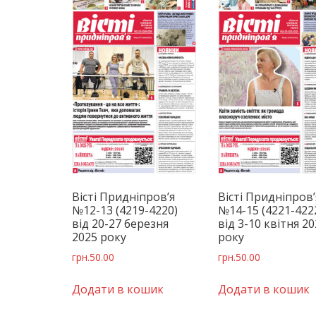
Вісті Придніпров’я
Вісті Придніпров’
№12-13 (4219-4220)
№14-15 (4221-422
від 20-27 березня
від 3-10 квітня 2
2025 року
року
грн.
50.00
грн.
50.00
Додати в кошик
Додати в кошик