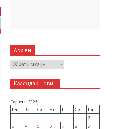
Архіви
Календар новин
Серпень 2026
Пн
Вт
Ср
Чт
Пт
Сб
Нд
1
2
3
4
5
6
7
8
9