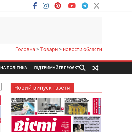
ря (Фото)
Головна
>
Товари
>
новости области
ЙНА ПОЛІТИКА
ПІДТРИМАЙТЕ ПРОЄКТ
Новий випуск газети