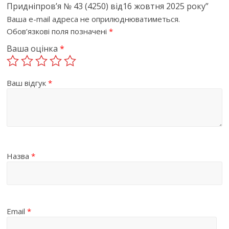
Придніпров’я № 43 (4250) від16 жовтня 2025 року”
Ваша e-mail адреса не оприлюднюватиметься.
Обов’язкові поля позначені
*
Ваша оцінка
*
Ваш відгук
*
Назва
*
Email
*