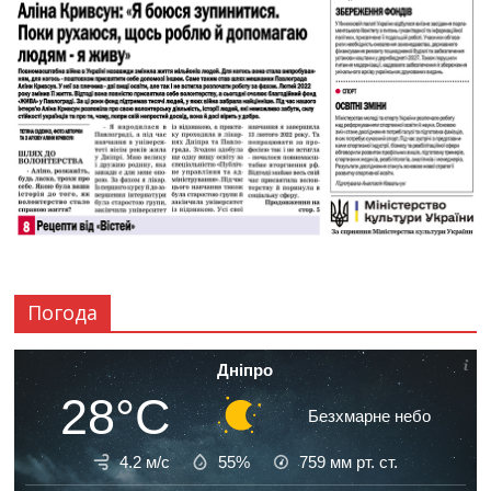
Погода
Дніпро
28°C
Безхмарне небо
4.2 м/с
55%
759
мм рт. ст.