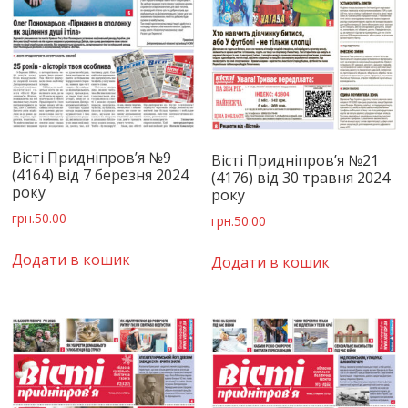
Вісті Придніпров’я №9
Вісті Придніпров’я №21
(4164) від 7 березня 2024
(4176) від 30 травня 2024
року
року
грн.
50.00
грн.
50.00
Додати в кошик
Додати в кошик