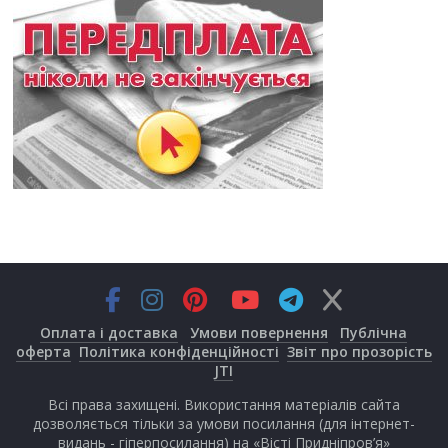
Оплата і доставка
Умови повернення
Публічна
оферта
Політика конфіденційності
Звіт про прозорість
JTI
Всі права захищені. Використання матеріалів сайта
дозволяється тільки за умови посилання (для інтернет-
видань - гіперпосилання) на «Вісті Придніпров’я»