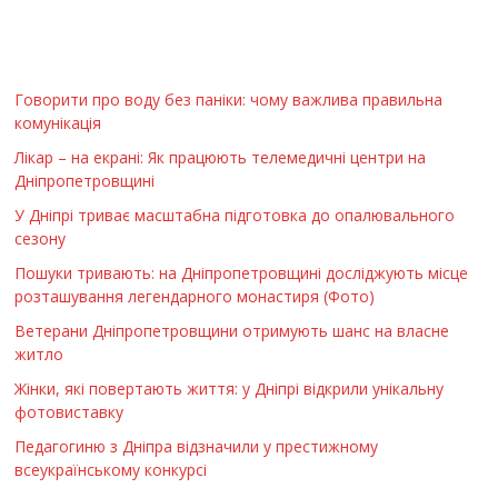
Говорити про воду без паніки: чому важлива правильна
комунікація
Лікар – на екрані: Як працюють телемедичні центри на
Дніпропетровщині
У Дніпрі триває масштабна підготовка до опалювального
сезону
Пошуки тривають: на Дніпропетровщині досліджують місце
розташування легендарного монастиря (Фото)
Ветерани Дніпропетровщини отримують шанс на власне
житло
Жінки, які повертають життя: у Дніпрі відкрили унікальну
фотовиставку
Педагогиню з Дніпра відзначили у престижному
всеукраїнському конкурсі