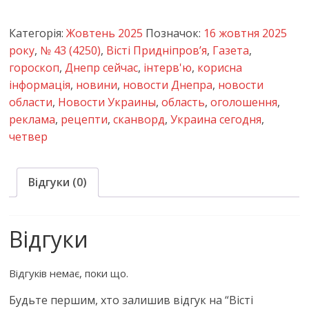
Категорія:
Жовтень 2025
Позначок:
16 жовтня 2025
року
,
№ 43 (4250)
,
Вісті Придніпров’я
,
Газета
,
гороскоп
,
Днепр сейчас
,
інтерв'ю
,
корисна
інформація
,
новини
,
новости Днепра
,
новости
области
,
Новости Украины
,
область
,
оголошення
,
реклама
,
рецепти
,
сканворд
,
Украина сегодня
,
четвер
Відгуки (0)
Відгуки
Відгуків немає, поки що.
Будьте першим, хто залишив відгук на “Вісті