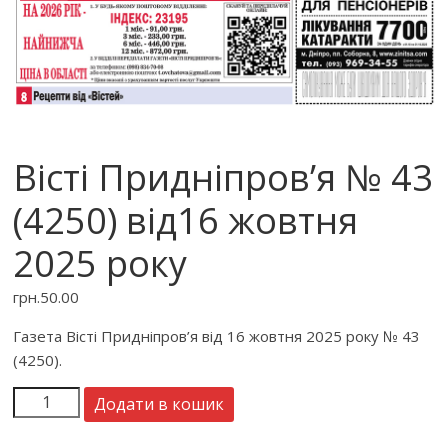
Вісті Придніпров’я № 43
(4250) від16 жовтня
2025 року
грн.
50.00
Газета Вісті Придніпров’я від 16 жовтня 2025 року № 43
(4250).
Додати в кошик