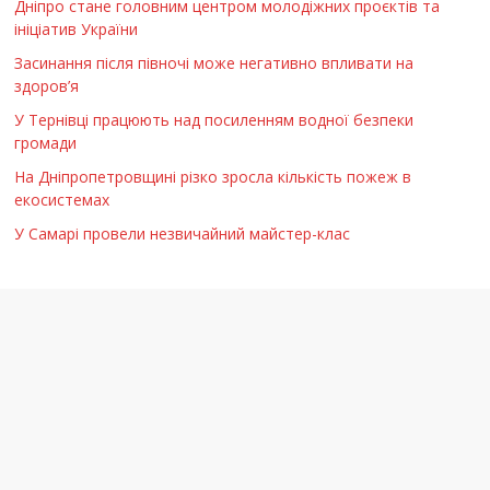
Дніпро стане головним центром молодіжних проєктів та
ініціатив України
Засинання після півночі може негативно впливати на
здоров’я
У Тернівці працюють над посиленням водної безпеки
громади
На Дніпропетровщині різко зросла кількість пожеж в
екосистемах
У Самарі провели незвичайний майстер-клас