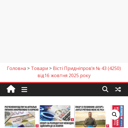
Головна
>
Товари
>
Вісті Придніпров’я № 43 (4250)
від16 жовтня 2025 року