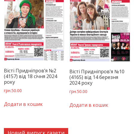
Вісті Придніпров’я №2
Вісті Придніпров’я №10
(4157) від 18 січня 2024
(4165) від 14 березня
року
2024 року
грн.
50.00
грн.
50.00
Додати в кошик
Додати в кошик
Новий випуск газети