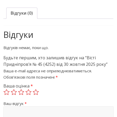
Відгуки (0)
Відгуки
Відгуків немає, поки що.
Будьте першим, хто залишив відгук на “Вісті
Придніпров’я № 45 (4252) від 30 жовтня 2025 року”
Ваша e-mail адреса не оприлюднюватиметься.
Обов’язкові поля позначені
*
Ваша оцінка
*
Ваш відгук
*