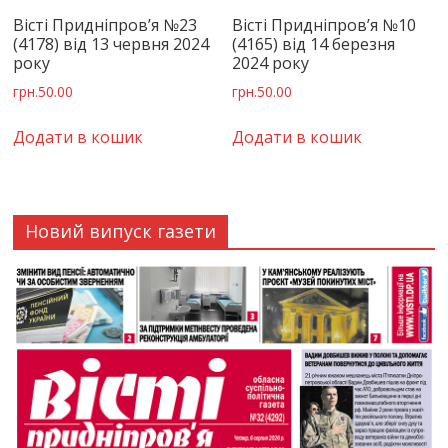
Вісті Придніпров’я №23
Вісті Придніпров’я №10
(4178) від 13 червня 2024
(4165) від 14 березня
року
2024 року
грн.
50.00
грн.
50.00
Додати в кошик
Додати в кошик
Новий випуск газети