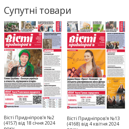
Супутні товари
Вісті Придніпров’я №2
Вісті Придніпров’я №13
(4157) від 18 січня 2024
(4168) від 4 квітня 2024
року