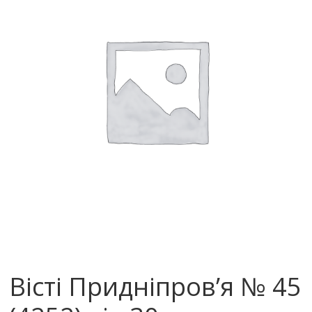
Вісті Придніпров’я № 45