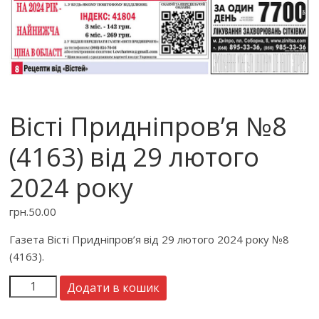
Вісті Придніпров’я №8
(4163) від 29 лютого
2024 року
грн.
50.00
Газета Вісті Придніпров’я від 29 лютого 2024 року №8
(4163).
Додати в кошик