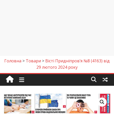
Головна
>
Товари
>
Вісті Придніпров’я №8 (4163) від
29 лютого 2024 року