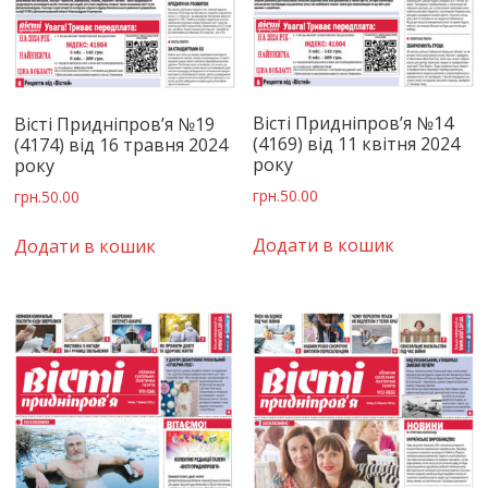
Вісті Придніпров’я №14
Вісті Придніпров’я №19
(4169) від 11 квітня 2024
(4174) від 16 травня 2024
року
року
грн.
50.00
грн.
50.00
Додати в кошик
Додати в кошик