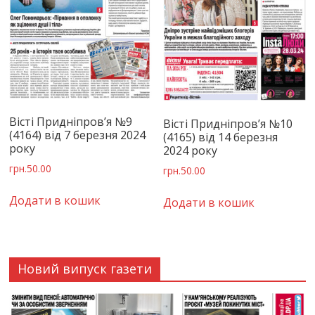
Вісті Придніпров’я №9
Вісті Придніпров’я №10
(4164) від 7 березня 2024
(4165) від 14 березня
року
2024 року
грн.
50.00
грн.
50.00
Додати в кошик
Додати в кошик
Новий випуск газети