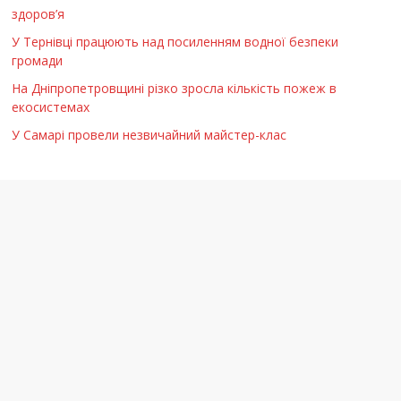
здоров’я
У Тернівці працюють над посиленням водної безпеки
громади
На Дніпропетровщині різко зросла кількість пожеж в
екосистемах
У Самарі провели незвичайний майстер-клас