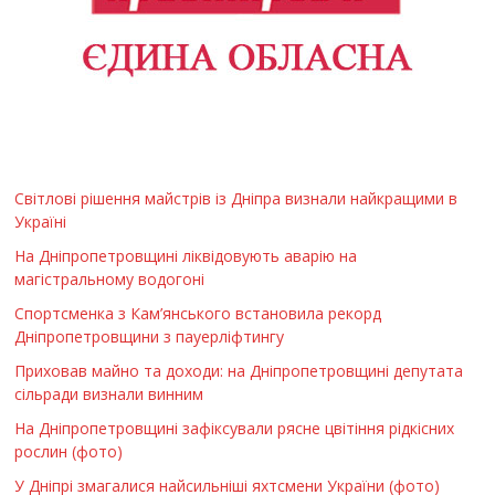
Світлові рішення майстрів із Дніпра визнали найкращими в
Україні
На Дніпропетровщині ліквідовують аварію на
магістральному водогоні
Спортсменка з Кам’янського встановила рекорд
Дніпропетровщини з пауерліфтингу
Приховав майно та доходи: на Дніпропетровщині депутата
сільради визнали винним
На Дніпропетровщині зафіксували рясне цвітіння рідкісних
рослин (фото)
У Дніпрі змагалися найсильніші яхтсмени України (фото)