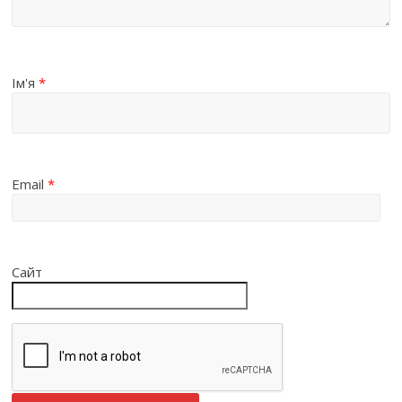
Ім'я
*
Email
*
Сайт