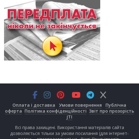
Оплата і доставка
Умови повернення
Публічна
оферта
Політика конфіденційності
Звіт про прозорість
JTI
Всі права захищені. Використання матеріалів сайта
дозволяється тільки за умови посилання (для інтернет-