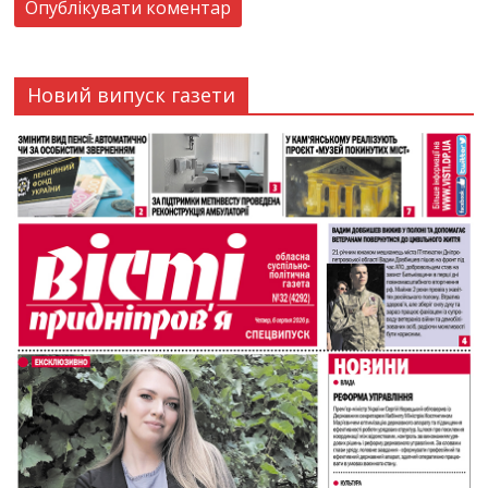
Новий випуск газети