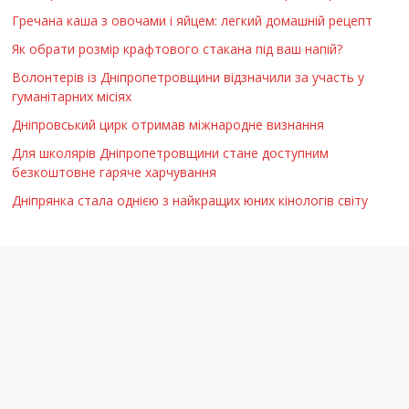
Гречана каша з овочами і яйцем: легкий домашній рецепт
Як обрати розмір крафтового стакана під ваш напій?
Волонтерів із Дніпропетровщини відзначили за участь у
гуманітарних місіях
Дніпровський цирк отримав міжнародне визнання
Для школярів Дніпропетровщини стане доступним
безкоштовне гаряче харчування
Дніпрянка стала однією з найкращих юних кінологів світу