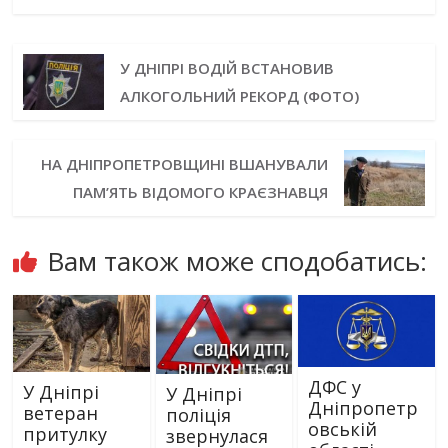
У ДНІПРІ ВОДІЙ ВСТАНОВИВ
АЛКОГОЛЬНИЙ РЕКОРД (ФОТО)
НА ДНІПРОПЕТРОВЩИНІ ВШАНУВАЛИ
ПАМ’ЯТЬ ВІДОМОГО КРАЄЗНАВЦЯ
Вам також може сподобатись:
ДФС у
У Дніпрі
У Дніпрі
Дніпропетр
ветеран
поліція
овській
притулку
звернулася