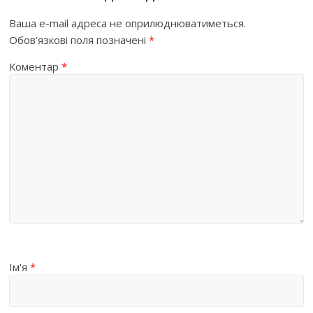
Ваша e-mail адреса не оприлюднюватиметься.
Обов’язкові поля позначені
*
Коментар
*
Ім'я
*