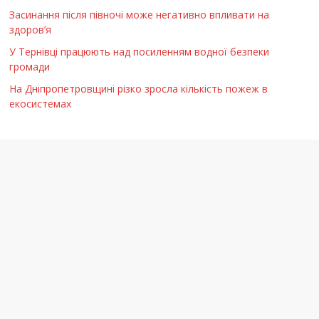
Засинання після півночі може негативно впливати на
здоров’я
У Тернівці працюють над посиленням водної безпеки
громади
На Дніпропетровщині різко зросла кількість пожеж в
екосистемах