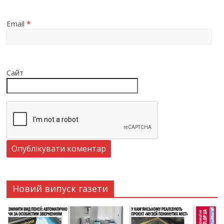
Email
*
Сайт
Новий випуск газети