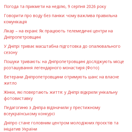
Погода та прикмети на неділю, 9 серпня 2026 року
Говорити про воду без паніки: чому важлива правильна
комунікація
Лікар – на екрані: Як працюють телемедичні центри на
Дніпропетровщині
У Дніпрі триває масштабна підготовка до опалювального
сезону
Пошуки тривають: на Дніпропетровщині досліджують місце
розташування легендарного монастиря (Фото)
Ветерани Дніпропетровщини отримують шанс на власне
житло
Жінки, які повертають життя: у Дніпрі відкрили унікальну
фотовиставку
Педагогиню з Дніпра відзначили у престижному
всеукраїнському конкурсі
Дніпро стане головним центром молодіжних проєктів та
ініціатив України