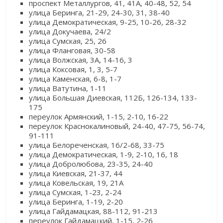
проспект Металлургов, 41, 41А, 40-48, 52, 54
улица Беринга, 21-29, 24-30, 31, 38-40
улица Демократическая, 9-25, 10-26, 28-32
улица Докучаева, 24/2
улица Сумская, 25, 26
улица Фланговая, 30-58
улица Волжская, 3А, 14-16, 3
улица Коксовая, 1, 3, 5-7
улица Каменская, 6-8, 1-7
улица Ватутина, 1-11
улица Большая Диевская, 112Б, 126-134, 133-
175
переулок Армянский, 1-15, 2-10, 16-22
переулок Краснокалиновый, 24-40, 47-75, 56-74,
91-111
улица Белореченская, 16/2-68, 33-75
улица Демократическая, 1-9, 2-10, 16, 18
улица Добролюбова, 23-35, 24-40
улица Киевская, 21-37, 44
улица Ковельская, 19, 21А
улица Сумская, 1-23, 2-24
улица Беринга, 1-19, 2-20
улица Гайдамацкая, 88-112, 91-213
переулок Гайдамацкий, 1-15, 2-26