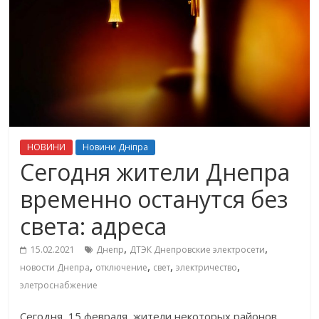
НОВИНИ
Новини Дніпра
Сегодня жители Днепра
временно останутся без
света: адреса
,
,
15.02.2021
Днепр
ДТЭК Днепровские электросети
,
,
,
,
новости Днепра
отключение
свет
электричество
элетроснабжение
Сегодня, 15 февраля, жители некоторых районов