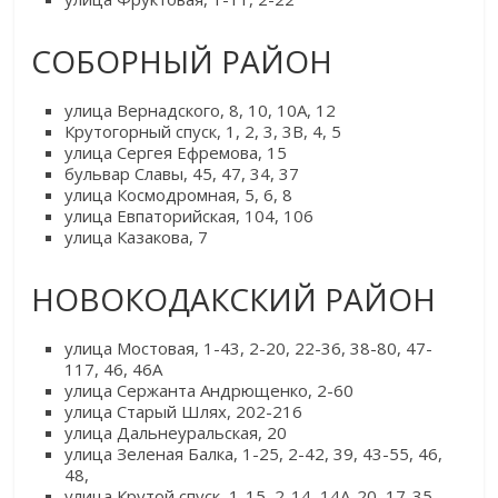
СОБОРНЫЙ РАЙОН
улица Вернадского, 8, 10, 10А, 12
Крутогорный спуск, 1, 2, 3, 3В, 4, 5
улица Сергея Ефремова, 15
бульвар Славы, 45, 47, 34, 37
улица Космодромная, 5, 6, 8
улица Евпаторийская, 104, 106
улица Казакова, 7
НОВОКОДАКСКИЙ РАЙОН
улица Мостовая, 1-43, 2-20, 22-36, 38-80, 47-
117, 46, 46А
улица Сержанта Андрющенко, 2-60
улица Старый Шлях, 202-216
улица Дальнеуральская, 20
улица Зеленая Балка, 1-25, 2-42, 39, 43-55, 46,
48,
улица Крутой спуск, 1-15, 2-14, 14А-20, 17-35