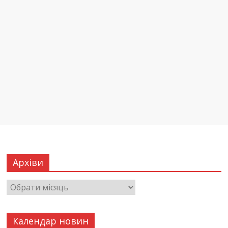
Архіви
Календар новин