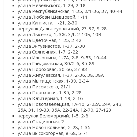
улица Невельского, 1-29, 2-18
улица Республиканская, 1-35, 2/1-36, 37, 40-44
улица Любови Шевцовой, 1-11
улица Капниста, 1-21, 2-30
переулок Дальнеуральский, 23-37, 8-28
улица Лысенко, 1, 3Ж, 3Д, 2-10Б, 10В
улица Цветочная, 1-25, 2-42
улица Энтузиастов, 1-37, 2-30
улица Солнечная, 1-7, 2-22
улица Ильюшина, 1-7А, 2-8, 9-53, 10-44
улица Гайдамакская, 30/2-6, 35-89
улица Пороховая, 30-66, 37-83
улица Жигулевская, 1-37, 2-36, 38, 38А
улица Мытищенская, 1-39, 2-34
улица Писемского, 21/1
улица Пороховая, 1-35, 2-28
улица Юпитерная, 1-19, 2-16
улица Новопавелецкая, 1А-10, 2-22А, 24А, 24В,
25А, 31, 19-33, 35А, 22-24А, 12-70, 27-123
переулок Беломорский, 1-5, 2-8
улица Стадионная, 2
улица Новошкольная, 2-28, 1-35
улица Высокогорная, 8-68, 5-71