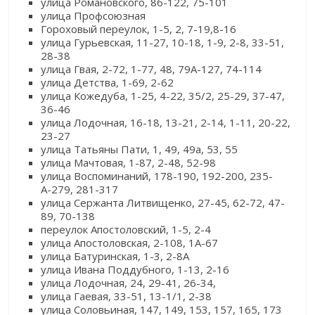
улица Романовского, 86-122, 75-101
улица Профсоюзная
Гороховый переулок, 1-5, 2, 7-19,8-16
улица Гурьевская, 11-27, 10-18, 1-9, 2-8, 33-51,
28-38
улица Гвая, 2-72, 1-77, 48, 79А-127, 74-114
улица Детства, 1-69, 2-62
улица Кожедуба, 1-25, 4-22, 35/2, 25-29, 37-47,
36-46
улица Лодочная, 16-18, 13-21, 2-14, 1-11, 20-22,
23-27
улица Татьяны Пати, 1, 49, 49а, 53, 55
улица Мачтовая, 1-87, 2-48, 52-98
улица Воспоминаний, 178-190, 192-200, 235-
А-279, 281-317
улица Сержанта Литвищенко, 27-45, 62-72, 47-
89, 70-138
переулок Апостоловский, 1-5, 2-4
улица Апостоловская, 2-108, 1А-67
улица Батуринская, 1-3, 2-8А
улица Ивана Поддубного, 1-13, 2-16
улица Лодочная, 24, 29-41, 26-34,
улица Гаевая, 33-51, 13-1/1, 2-38
улица Соловьиная, 147, 149, 153, 157, 165, 173