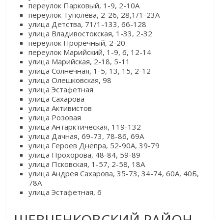
переулок Парковый, 1-9, 2-10А
переулок Туполева, 2-26, 28,1/1-23А
улица Детства, 71/1-133, 66-128
улица Владивостокская, 1-33, 2-32
переулок Проречный, 2-20
переулок Марийский, 1-9, 6, 12-14
улица Марийская, 2-18, 5-11
улица Солнечная, 1-5, 13, 15, 2-12
улица Олешковская, 98
улица Эстафетная
улица Сахарова
улица Активистов
улица Розовая
улица Антарктическая, 119-132
улица Дачная, 69-73, 78-86, 69А
улица Героев Днепра, 52-90А, 39-79
улица Прохорова, 48-84, 59-89
улица Псковская, 1-57, 2-58, 18А
улица Андрея Сахарова, 35-73, 34-74, 60А, 40Б,
78А
улица Эстафетная, 6
ШЕВЧЕНКОВСКИЙ РАЙОН