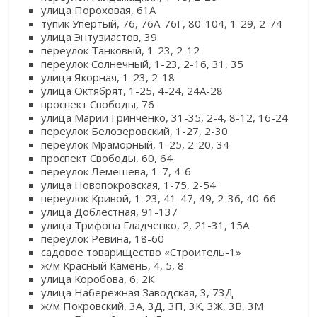
улица Пороховая, 61А
тупик Упертый, 76, 76А-76Г, 80-104, 1-29, 2-74
улица Энтузиастов, 39
переулок Танковый, 1-23, 2-12
переулок Солнечный, 1-23, 2-16, 31, 35
улица Якорная, 1-23, 2-18
улица Октябрят, 1-25, 4-24, 24А-28
проспект Свободы, 76
улица Марии Гринченко, 31-35, 2-4, 8-12, 16-24
переулок Белозеровский, 1-27, 2-30
переулок Мраморный, 1-25, 2-20, 34
проспект Свободы, 60, 64
переулок Лемешева, 1-7, 4-6
улица Новопокровская, 1-75, 2-54
переулок Кривой, 1-23, 41-47, 49, 2-36, 40-66
улица Доблестная, 91-137
улица Трифона Гладченко, 2, 21-31, 15А
переулок Ревина, 18-60
садовое товарищество «Строитель-1»
ж/м Красный Камень, 4, 5, 8
улица Коробова, 6, 2К
улица Набережная Заводская, 3, 73Д
ж/м Покровский, 3А, 3Д, 3П, 3К, 3Ж, 3В, 3М