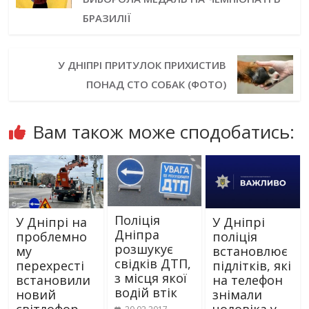
БРАЗИЛІЇ
У ДНІПРІ ПРИТУЛОК ПРИХИСТИВ
ПОНАД СТО СОБАК (ФОТО)
Вам також може сподобатись:
Поліція
У Дніпрі на
У Дніпрі
Дніпра
проблемно
поліція
розшукує
му
встановлює
свідків ДТП,
перехресті
підлітків, які
з місця якої
встановили
на телефон
водій втік
новий
знімали