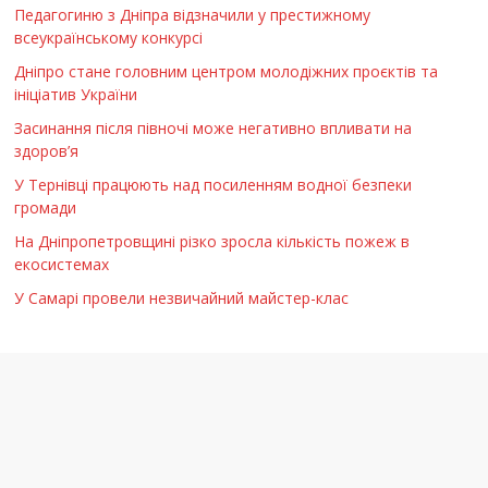
Педагогиню з Дніпра відзначили у престижному
всеукраїнському конкурсі
Дніпро стане головним центром молодіжних проєктів та
ініціатив України
Засинання після півночі може негативно впливати на
здоров’я
У Тернівці працюють над посиленням водної безпеки
громади
На Дніпропетровщині різко зросла кількість пожеж в
екосистемах
У Самарі провели незвичайний майстер-клас