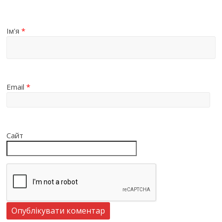
Ім'я
*
Email
*
Сайт