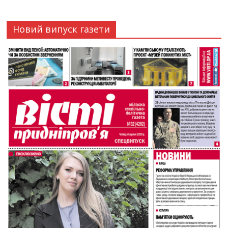
Новий випуск газети