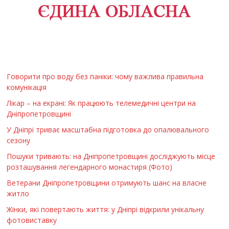
Говорити про воду без паніки: чому важлива правильна
комунікація
Лікар – на екрані: Як працюють телемедичні центри на
Дніпропетровщині
У Дніпрі триває масштабна підготовка до опалювального
сезону
Пошуки тривають: на Дніпропетровщині досліджують місце
розташування легендарного монастиря (Фото)
Ветерани Дніпропетровщини отримують шанс на власне
житло
Жінки, які повертають життя: у Дніпрі відкрили унікальну
фотовиставку