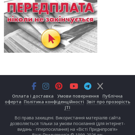
Оплата і доставка
Умови повернення
Публічна
оферта
Політика конфіденційності
Звіт про прозорість
JTI
Всі права захищені. Використання матеріалів сайта
дозволяється тільки за умови посилання (для інтернет-
видань - гіперпосилання) на «Вісті Придніпров’я»
Вісті Придніпров'я © 1999-2026 рр;