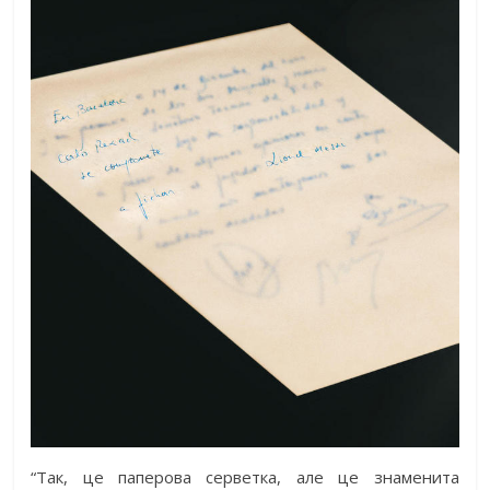
“Так, це паперова серветка, але це знаменита