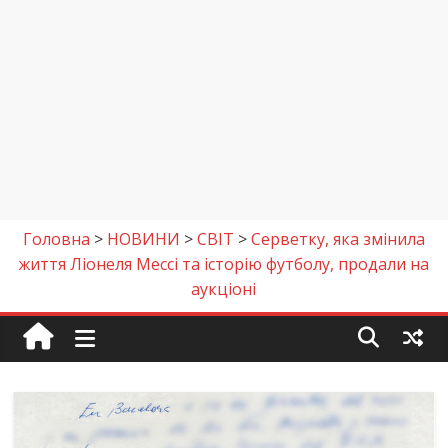
Головна
>
НОВИНИ
>
СВІТ
>
Серветку, яка змінила
життя Ліонеля Мессі та історію футболу, продали на
аукціоні