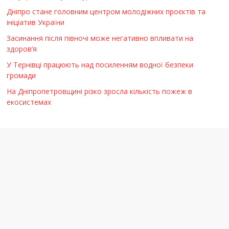
Дніпро стане головним центром молодіжних проєктів та
ініціатив України
Засинання після півночі може негативно впливати на
здоров’я
У Тернівці працюють над посиленням водної безпеки
громади
На Дніпропетровщині різко зросла кількість пожеж в
екосистемах