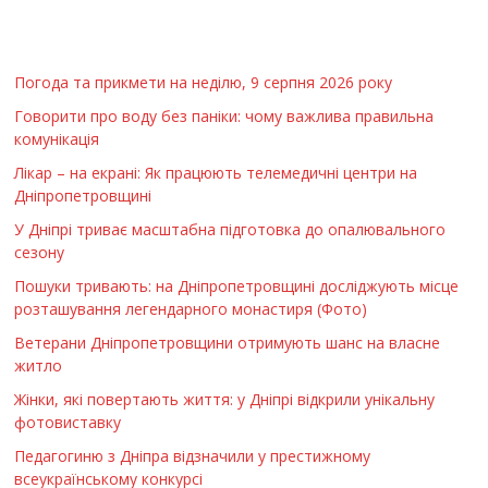
Погода та прикмети на неділю, 9 серпня 2026 року
Говорити про воду без паніки: чому важлива правильна
комунікація
Лікар – на екрані: Як працюють телемедичні центри на
Дніпропетровщині
У Дніпрі триває масштабна підготовка до опалювального
сезону
Пошуки тривають: на Дніпропетровщині досліджують місце
розташування легендарного монастиря (Фото)
Ветерани Дніпропетровщини отримують шанс на власне
житло
Жінки, які повертають життя: у Дніпрі відкрили унікальну
фотовиставку
Педагогиню з Дніпра відзначили у престижному
всеукраїнському конкурсі