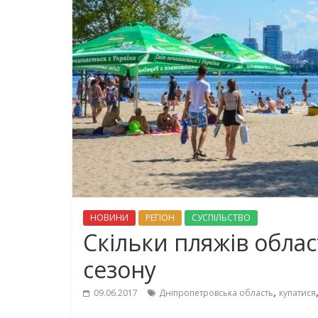
НОВИНИ
РЕГІОН
СУСПІЛЬСТВО
Скільки пляжів облас
сезону
,
09.06.2017
Дніпропетровська область
купатися