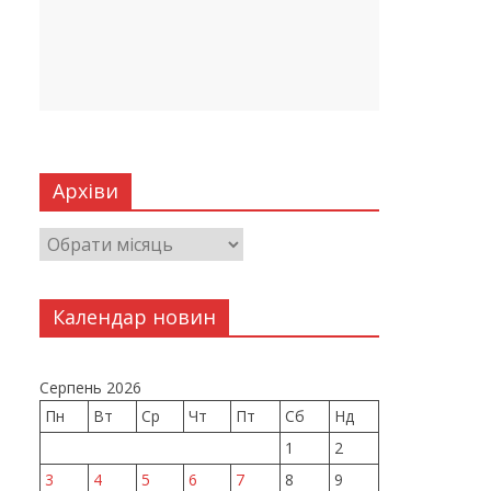
Архіви
Календар новин
Серпень 2026
Пн
Вт
Ср
Чт
Пт
Сб
Нд
1
2
3
4
5
6
7
8
9