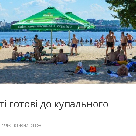
ті готові до купального
,
,
,
пляжі
райони
сезон