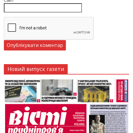
Сайт
Новий випуск газети