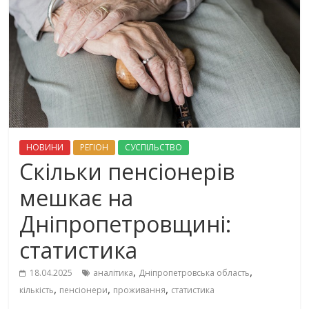
НОВИНИ
РЕГІОН
СУСПІЛЬСТВО
Скільки пенсіонерів
мешкає на
Дніпропетровщині:
статистика
,
,
18.04.2025
аналітика
Дніпропетровська область
,
,
,
кількість
пенсіонери
проживання
статистика