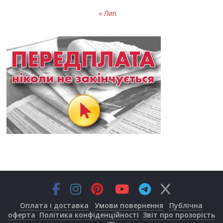
« Лип
Оплата і доставка
Умови повернення
Публічна
оферта
Політика конфіденційності
Звіт про прозорість