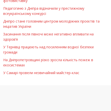
фотовиставку
Педагогиню з Дніпра відзначили у престижному
всеукраїнському конкурсі
Дніпро стане головним центром молодіжних проєктів та
ініціатив України
Засинання після півночі може негативно впливати на
здоров’я
У Тернівці працюють над посиленням водної безпеки
громади
На Дніпропетровщині різко зросла кількість пожеж в
екосистемах
У Самарі провели незвичайний майстер-клас