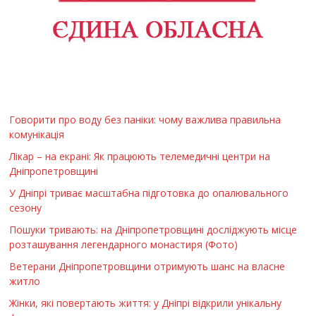
Говорити про воду без паніки: чому важлива правильна
комунікація
Лікар – на екрані: Як працюють телемедичні центри на
Дніпропетровщині
У Дніпрі триває масштабна підготовка до опалювального
сезону
Пошуки тривають: на Дніпропетровщині досліджують місце
розташування легендарного монастиря (Фото)
Ветерани Дніпропетровщини отримують шанс на власне
житло
Жінки, які повертають життя: у Дніпрі відкрили унікальну