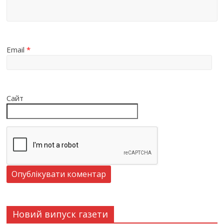
Email
*
Сайт
Новий випуск газети