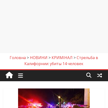
Головна
>
НОВИНИ
>
КРИМІНАЛ
>
Стрельба в
Калифорнии: убиты 14 человек