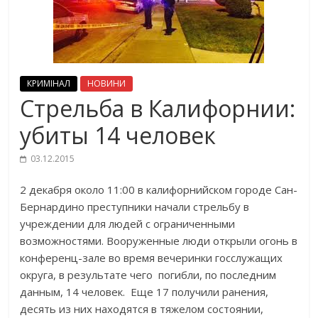
КРИМІНАЛ
НОВИНИ
Стрельба в Калифорнии:
убиты 14 человек
03.12.2015
2 декабря около 11:00 в калифорнийском городе Сан-
Бернардино преступники начали стрельбу в
учреждении для людей с ограниченными
возможностями. Вооруженные люди открыли огонь в
конференц-зале во время вечеринки госслужащих
округа, в результате чего погибли, по последним
данным, 14 человек. Еще 17 получили ранения,
десять из них находятся в тяжелом состоянии,