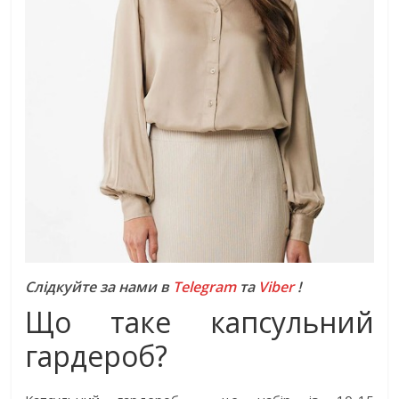
Слідкуйте за нами в
Telegram
та
Viber
!
Що таке капсульний
гардероб?