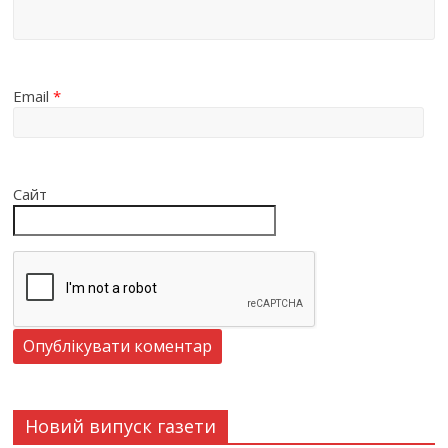
Email
*
Сайт
Новий випуск газети