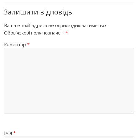
Залишити відповідь
Ваша e-mail адреса не оприлюднюватиметься.
Обов’язкові поля позначені
*
Коментар
*
Ім'я
*