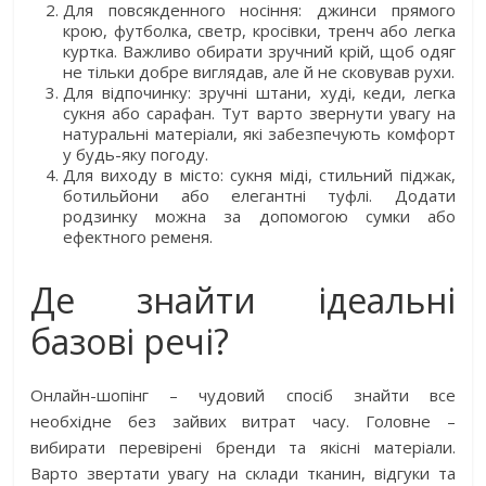
Для повсякденного носіння: джинси прямого
крою, футболка, светр, кросівки, тренч або легка
куртка. Важливо обирати зручний крій, щоб одяг
не тільки добре виглядав, але й не сковував рухи.
Для відпочинку: зручні штани, худі, кеди, легка
сукня або сарафан. Тут варто звернути увагу на
натуральні матеріали, які забезпечують комфорт
у будь-яку погоду.
Для виходу в місто: сукня міді, стильний піджак,
ботильйони або елегантні туфлі. Додати
родзинку можна за допомогою сумки або
ефектного ременя.
Де знайти ідеальні
базові речі?
Онлайн-шопінг – чудовий спосіб знайти все
необхідне без зайвих витрат часу. Головне –
вибирати перевірені бренди та якісні матеріали.
Варто звертати увагу на склади тканин, відгуки та