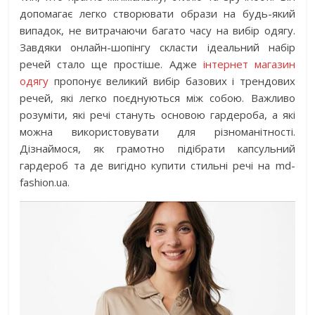
допомагає легко створювати образи на будь-який
випадок, не витрачаючи багато часу на вибір одягу.
Завдяки онлайн-шопінгу скласти ідеальний набір
речей стало ще простіше. Адже
інтернет магазин
одягу
пропонує великий вибір базових і трендових
речей, які легко поєднуються між собою. Важливо
розуміти, які речі стануть основою гардероба, а які
можна використовувати для різноманітності.
Дізнаймося, як грамотно підібрати капсульний
гардероб та де вигідно купити стильні речі на md-
fashion.ua.