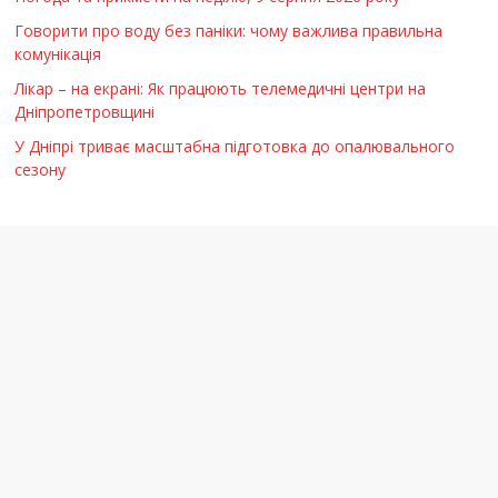
Говорити про воду без паніки: чому важлива правильна
комунікація
Лікар – на екрані: Як працюють телемедичні центри на
Дніпропетровщині
У Дніпрі триває масштабна підготовка до опалювального
сезону