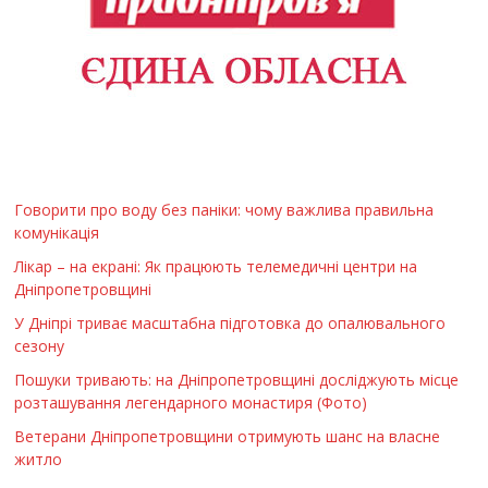
Говорити про воду без паніки: чому важлива правильна
комунікація
Лікар – на екрані: Як працюють телемедичні центри на
Дніпропетровщині
У Дніпрі триває масштабна підготовка до опалювального
сезону
Пошуки тривають: на Дніпропетровщині досліджують місце
розташування легендарного монастиря (Фото)
Ветерани Дніпропетровщини отримують шанс на власне
житло