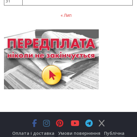
31
« Лип
Оплата і доставка
Умови повернення
Публічна