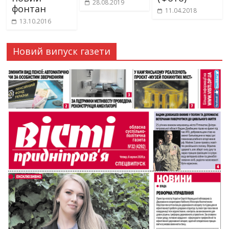
28.08.2019
фонтан
11.04.2018
13.10.2016
Новий випуск газети