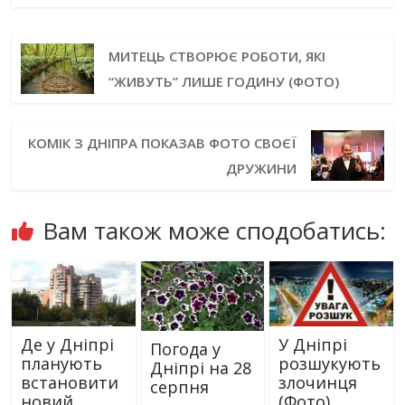
МИТЕЦЬ СТВОРЮЄ РОБОТИ, ЯКІ
“ЖИВУТЬ” ЛИШЕ ГОДИНУ (ФОТО)
КОМІК З ДНІПРА ПОКАЗАВ ФОТО СВОЄЇ
ДРУЖИНИ
Вам також може сподобатись:
Де у Дніпрі
У Дніпрі
Погода у
планують
розшукують
Дніпрі на 28
встановити
злочинця
серпня
новий
(Фото)