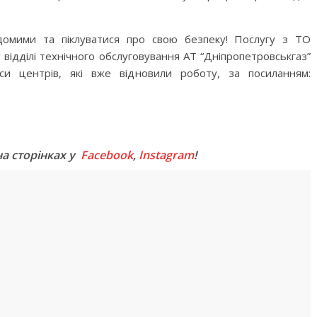
відомими та піклуватися про свою безпеку! Послугу з ТО
відділі технічного обслуговування АТ “Дніпропетровськгаз”
си центрів, які вже відновили роботу, за посиланням:
M
на сторінках у
Facebook
,
Instagram
!