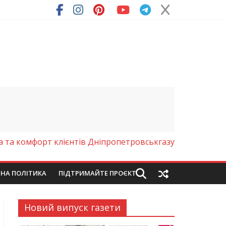
ря (Фото)
а та комфорт клієнтів Дніпропетровськгазу
ЙНА ПОЛІТИКА
ПІДТРИМАЙТЕ ПРОЄКТ
Новий випуск газети