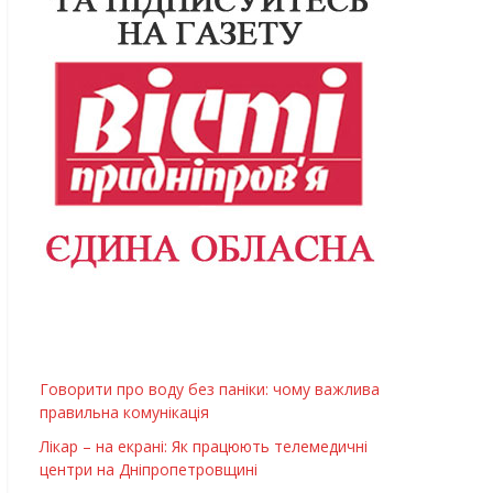
Говорити про воду без паніки: чому важлива
правильна комунікація
Лікар – на екрані: Як працюють телемедичні
центри на Дніпропетровщині