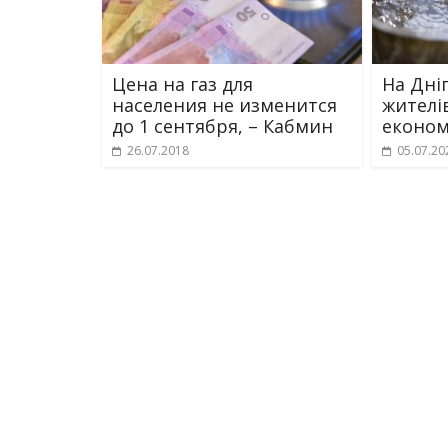
Цена на газ для
На Дні
населения не изменится
жителі
до 1 сентября, – Кабмин
економ
26.07.2018
05.07.20