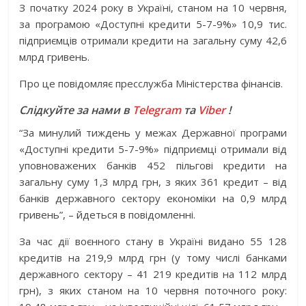
З початку 2024 року в Україні, станом на 10 червня,
за програмою «Доступні кредити 5-7-9%» 10,9 тис.
підприємців отримали кредити на загальну суму 42,6
млрд гривень.
Про це повідомляє пресслужба Міністерства фінансів.
Слідкуйте за нами в
Telegram
та
Viber
!
“За минулий тиждень у межах Державної програми
«Доступні кредити 5-7-9%» підприємці отримали від
уповноважених банків 452 пільгові кредити на
загальну суму 1,3 млрд грн, з яких 361 кредит – від
банків державного сектору економіки на 0,9 млрд
гривень”, – йдеться в повідомленні.
За час дії воєнного стану в Україні видано 55 128
кредитів на 219,9 млрд грн (у тому числі банками
державного сектору – 41 219 кредитів на 112 млрд
грн), з яких станом на 10 червня поточного року: