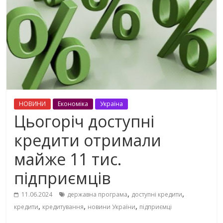
НОВИНИ
Економіка
Україна
Цьогоріч доступні
кредити отримали
майже 11 тис.
підприємців
,
,
11.06.2024
державна програма
доступні кредити
,
,
,
кредити
кредитування
новини України
підприємці