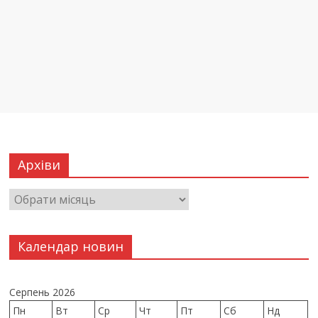
Архіви
Календар новин
Серпень 2026
Пн
Вт
Ср
Чт
Пт
Сб
Нд