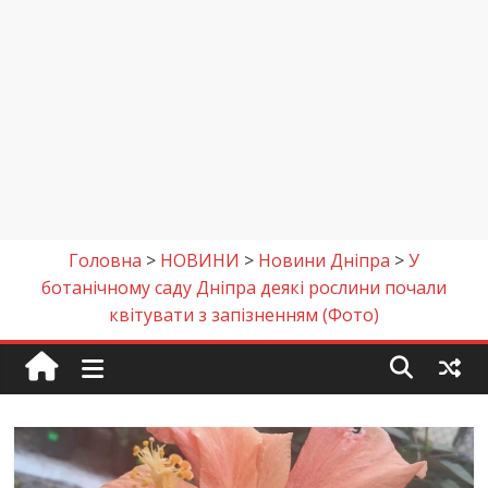
Головна
>
НОВИНИ
>
Новини Дніпра
>
У
ботанічному саду Дніпра деякі рослини почали
квітувати з запізненням (Фото)