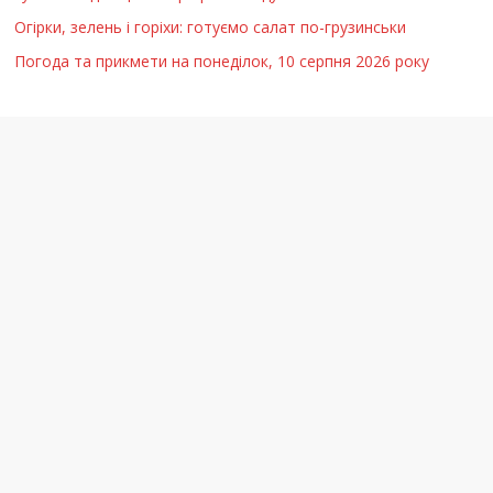
Огірки, зелень і горіхи: готуємо салат по-грузинськи
Погода та прикмети на понеділок, 10 серпня 2026 року