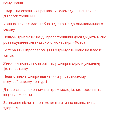
комунікація
Лікар – на екрані: Як працюють телемедичні центри на
Дніпропетровщині
У Дніпрі триває масштабна підготовка до опалювального
сезону
Пошуки тривають: на Дніпропетровщині досліджують місце
розташування легендарного монастиря (Фото)
Ветерани Дніпропетровщини отримують шанс на власне
житло
Жінки, які повертають життя: у Дніпрі відкрили унікальну
фотовиставку
Педагогиню з Дніпра відзначили у престижному
всеукраїнському конкурсі
Дніпро стане головним центром молодіжних проєктів та
ініціатив України
Засинання після півночі може негативно впливати на
здоров’я