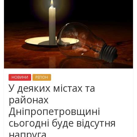
НОВИНИ
РЕГІОН
У деяких містах та
районах
Дніпропетровщині
сьогодні буде відсутня
напруга