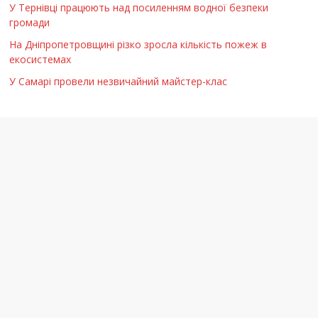
У Тернівці працюють над посиленням водної безпеки
громади
На Дніпропетровщині різко зросла кількість пожеж в
екосистемах
У Самарі провели незвичайний майстер-клас