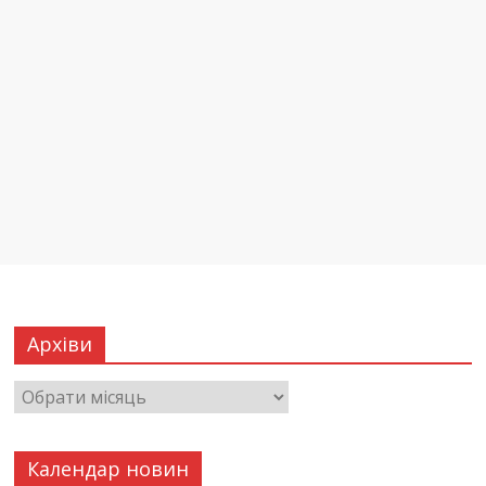
Архіви
Календар новин