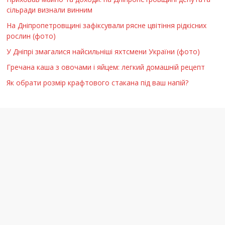
сільради визнали винним
На Дніпропетровщині зафіксували рясне цвітіння рідкісних
рослин (фото)
У Дніпрі змагалися найсильніші яхтсмени України (фото)
Гречана каша з овочами і яйцем: легкий домашній рецепт
Як обрати розмір крафтового стакана під ваш напій?