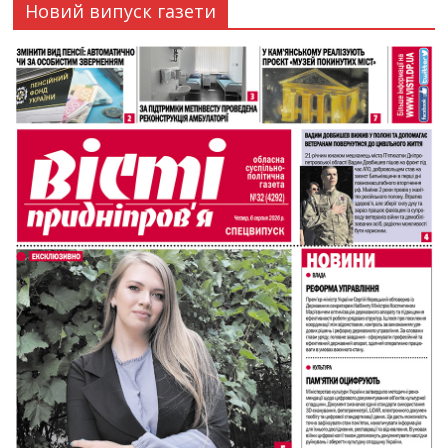
Новий випуск газети