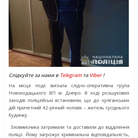
Слідкуйте за нами в
Telegram
та
Viber
!
На місце події виїхала слідчо-оперативна група
Новокодацького ВП м. Дніпро. В ході розшукових
заходів поліцейські встановили, що до хуліганських
дій причетний 42-річний чоловік – житель сусіднього
будинку.
Зловмисника затримали та доставили до відділення
поліції. Йому загрожує кримінальна відповідальність,