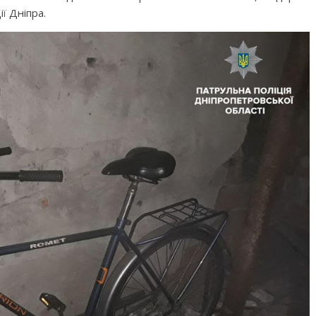
ї Дніпра.