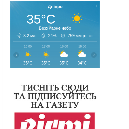
Дніпро
35°C
Безхмарне небо
3.2 м/с
24%
759
мм рт. ст.
16:00
17:00
18:00
19:00
20:00
21:00
‹
›
35°C
35°C
35°C
34°C
32°C
31°C