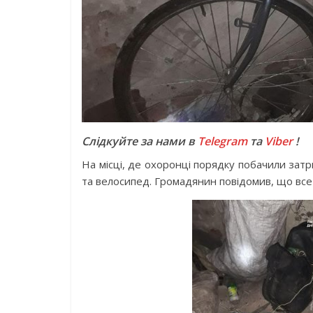
Слідкуйте за нами в
Telegram
та
Viber
!
На місці, де охоронці порядку побачили зат
та велосипед. Громадянин повідомив, що все ц