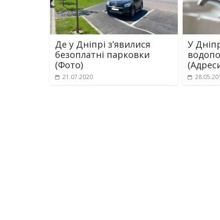
Де у Дніпрі з’явилися
У Дніпр
безоплатні парковки
водопо
(Фото)
(Адрес
21.07.2020
28.05.20