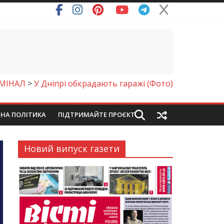
ря (Фото)
МІНАЛ
>
У Дніпрі обкрадають гаражі (Фото)
ЙНА ПОЛІТИКА
ПІДТРИМАЙТЕ ПРОЄКТ
Новий випуск газети