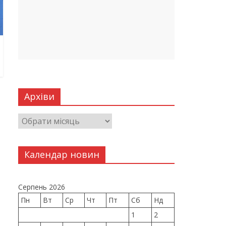
Архіви
Календар новин
Серпень 2026
Пн
Вт
Ср
Чт
Пт
Сб
Нд
1
2