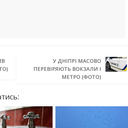
ИВ
У ДНІПРІ МАСОВО
ТО)
ПЕРЕВІРЯЮТЬ ВОКЗАЛИ І
МЕТРО (ФОТО)
тись: