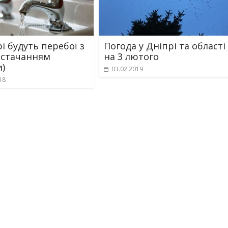
і будуть перебої з
Погода у Дніпрі та області
стачанням
на 3 лютого
и)
03.02.2019
18