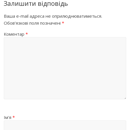
Залишити відповідь
Ваша e-mail адреса не оприлюднюватиметься.
Обов’язкові поля позначені
*
Коментар
*
Ім'я
*