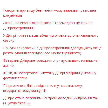
Говорити про воду без паніки: чому важлива правильна
комунікація
Лікар – на екрані: Як працюють телемедичні центри на
Дніпропетровщині
У Дніпрі триває масштабна підготовка до опалювального
сезону
Пошуки тривають: на Дніпропетровщині досліджують місце
розташування легендарного монастиря (Фото)
Ветерани Дніпропетровщини отримують шанс на власне
житло
Жінки, які повертають життя: у Дніпрі відкрили унікальну
фотовиставку
Педагогиню з Дніпра відзначили у престижному
всеукраїнському конкурсі
Дніпро стане головним центром молодіжних проєктів та
ініціатив України