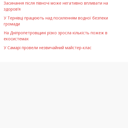
Засинання після півночі може негативно впливати на
здоров’я
У Тернівці працюють над посиленням водної безпеки
громади
На Дніпропетровщині різко зросла кількість пожеж в
екосистемах
У Самарі провели незвичайний майстер-клас