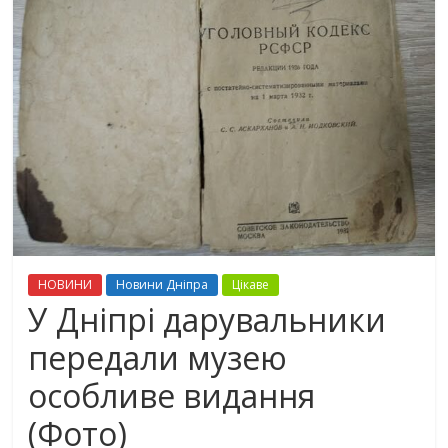
НОВИНИ
Новини Дніпра
Цікаве
У Дніпрі дарувальники
передали музею
особливе видання
(Фото)