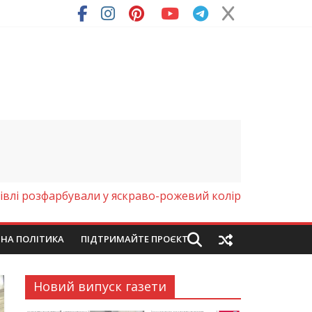
ря (Фото)
дівлі розфарбували у яскраво-рожевий колір
ЙНА ПОЛІТИКА
ПІДТРИМАЙТЕ ПРОЄКТ
Новий випуск газети