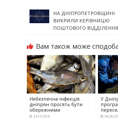
НА ДНІПРОПЕТРОВЩИНІ
ВИКРИЛИ КЕРІВНИЦЮ
ПОШТОВОГО ВІДДІЛЕНН
Вам також може сподоба
Небезпечна інфекція:
У Дніп
дніпрян просять бути
програ
обережними
пересе
24.10.2018
06.06.20