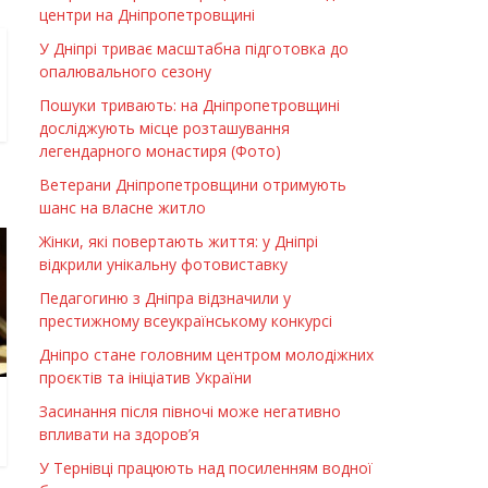
центри на Дніпропетровщині
У Дніпрі триває масштабна підготовка до
опалювального сезону
Пошуки тривають: на Дніпропетровщині
досліджують місце розташування
легендарного монастиря (Фото)
Ветерани Дніпропетровщини отримують
шанс на власне житло
Жінки, які повертають життя: у Дніпрі
відкрили унікальну фотовиставку
Педагогиню з Дніпра відзначили у
престижному всеукраїнському конкурсі
Дніпро стане головним центром молодіжних
проєктів та ініціатив України
Засинання після півночі може негативно
впливати на здоров’я
У Тернівці працюють над посиленням водної