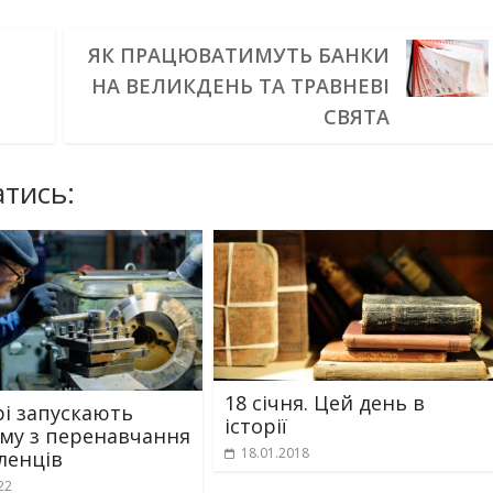
ЯК ПРАЦЮВАТИМУТЬ БАНКИ
НА ВЕЛИКДЕНЬ ТА ТРАВНЕВІ
Я
СВЯТА
тись:
18 січня. Цей день в
рі запускають
історії
му з перенавчання
18.01.2018
ленців
22