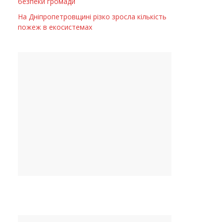
безпеки громади
На Дніпропетровщині різко зросла кількість
пожеж в екосистемах