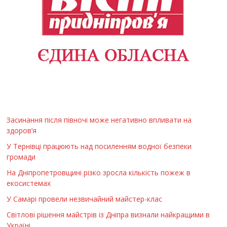
Засинання після півночі може негативно впливати на
здоров’я
У Тернівці працюють над посиленням водної безпеки
громади
На Дніпропетровщині різко зросла кількість пожеж в
екосистемах
У Самарі провели незвичайний майстер-клас
Світлові рішення майстрів із Дніпра визнали найкращими в
Україні