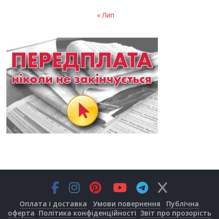
« Лип
Оплата і доставка
Умови повернення
Публічна
оферта
Політика конфіденційності
Звіт про прозорість