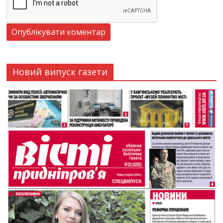
Новий випуск газети