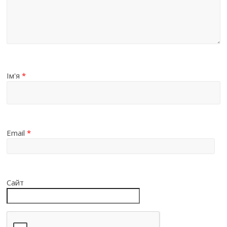
Ім'я
*
Email
*
Сайт