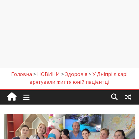
Головна
>
НОВИНИ
>
Здоров'я
>
У Дніпрі лікарі
врятували життя юній пацієнтці