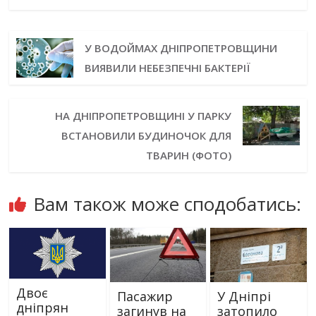
У ВОДОЙМАХ ДНІПРОПЕТРОВЩИНИ
ВИЯВИЛИ НЕБЕЗПЕЧНІ БАКТЕРІЇ
НА ДНІПРОПЕТРОВЩИНІ У ПАРКУ
ВСТАНОВИЛИ БУДИНОЧОК ДЛЯ
ТВАРИН (ФОТО)
Вам також може сподобатись:
Двоє
Пасажир
У Дніпрі
дніпрян
загинув на
затопило