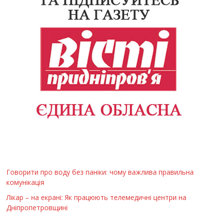
Говорити про воду без паніки: чому важлива правильна
комунікація
Лікар – на екрані: Як працюють телемедичні центри на
Дніпропетровщині