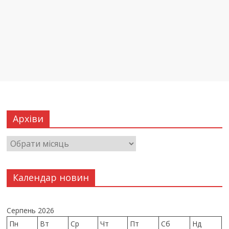
Архіви
Календар новин
Серпень 2026
Пн
Вт
Ср
Чт
Пт
Сб
Нд