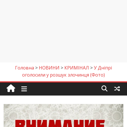
Головна
>
НОВИНИ
>
КРИМІНАЛ
>
У Дніпрі
оголосили у розшук злочинця (Фото)