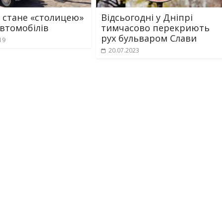
 стане «столицею»
Відсьогодні у Дніпрі
втомобілів
тимчасово перекриють
рух бульваром Слави
19
20.07.2023