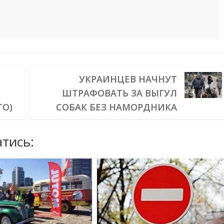
УКРАИНЦЕВ НАЧНУТ
ШТРАФОВАТЬ ЗА ВЫГУЛ
ТО)
СОБАК БЕЗ НАМОРДНИКА
тись: