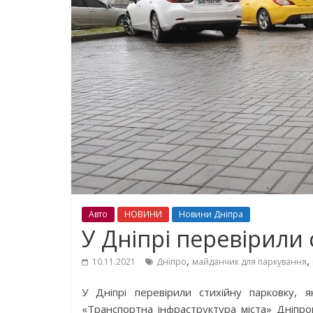
Авто
НОВИНИ
Новини Дніпра
У Дніпрі перевірили 
,
,
10.11.2021
Дніпро
майданчик для паркування
У Дніпрі перевірили стихійну парковку, 
«Транспортна інфраструктура міста» Дніпро