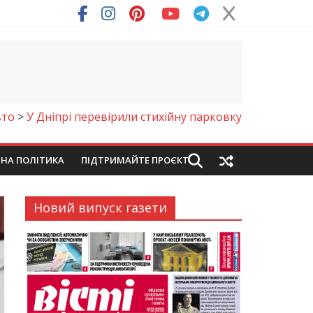
ря (Фото)
вто
>
У Дніпрі перевірили стихійну парковку
ЙНА ПОЛІТИКА
ПІДТРИМАЙТЕ ПРОЄКТ
Новий випуск газети