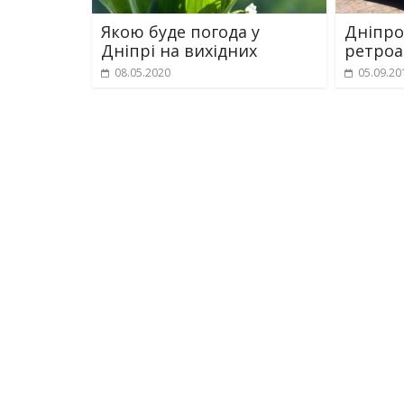
Якою буде погода у
Дніпро
Дніпрі на вихідних
ретроа
08.05.2020
05.09.20