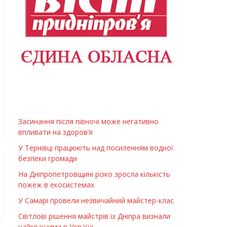
Засинання після півночі може негативно
впливати на здоров’я
У Тернівці працюють над посиленням водної
безпеки громади
На Дніпропетровщині різко зросла кількість
пожеж в екосистемах
У Самарі провели незвичайний майстер-клас
Світлові рішення майстрів із Дніпра визнали
найкращими в Україні