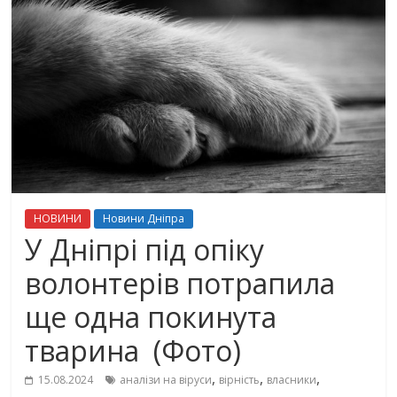
НОВИНИ
Новини Дніпра
У Дніпрі під опіку
волонтерів потрапила
ще одна покинута
тварина (Фото)
,
,
,
15.08.2024
аналізи на віруси
вірність
власники