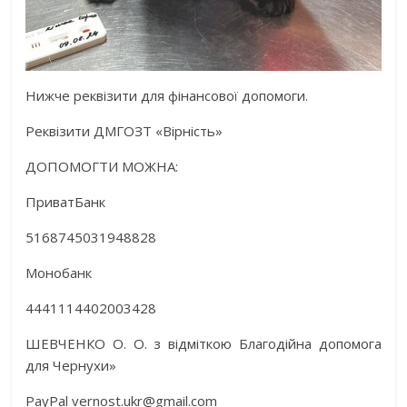
Нижче реквізити для фінансової допомоги.
Реквізити ДМГОЗТ «Вірність»
ДОПОМОГТИ МОЖНА:
ПриватБанк
5168745031948828
Монобанк
4441114402003428
ШЕВЧЕНКО О. О. з відміткою Благодійна допомога
для Чернухи»
PayPal vernost.ukr@gmail.com