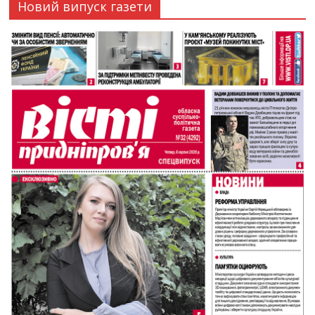
Новий випуск газети