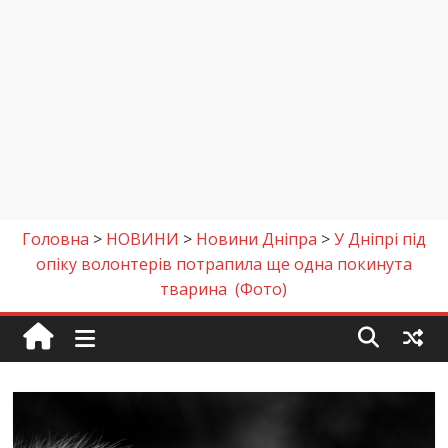
Головна
>
НОВИНИ
>
Новини Дніпра
>
У Дніпрі під
опіку волонтерів потрапила ще одна покинута
тварина (Фото)