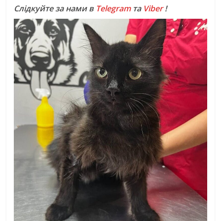
Слідкуйте за нами в
Telegram
та
Viber
!