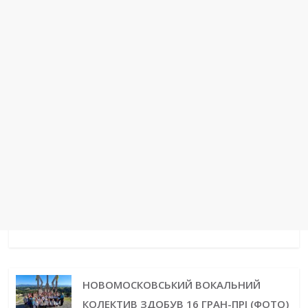
t
r
НОВОМОСКОВСЬКИЙ ВОКАЛЬНИЙ
КОЛЕКТИВ ЗДОБУВ 16 ГРАН-ПРІ (ФОТО)