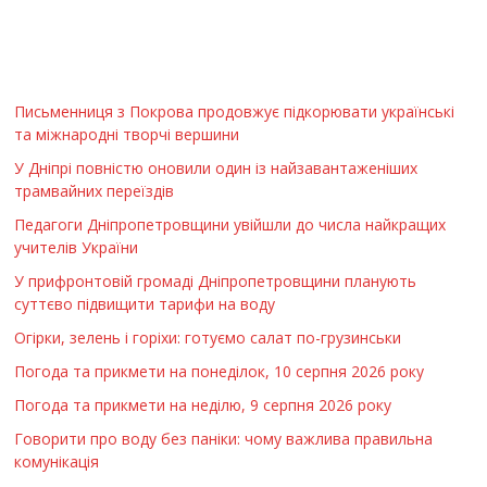
Письменниця з Покрова продовжує підкорювати українські
та міжнародні творчі вершини
У Дніпрі повністю оновили один із найзавантаженіших
трамвайних переїздів
Педагоги Дніпропетровщини увійшли до числа найкращих
учителів України
У прифронтовій громаді Дніпропетровщини планують
суттєво підвищити тарифи на воду
Огірки, зелень і горіхи: готуємо салат по-грузинськи
Погода та прикмети на понеділок, 10 серпня 2026 року
Погода та прикмети на неділю, 9 серпня 2026 року
Говорити про воду без паніки: чому важлива правильна
комунікація