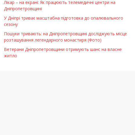
Лікар – на екрані: Як працюють телемедичні центри на
Дніпропетровщині
У Дніпрі триває масштабна підготовка до опалювального
сезону
Пошуки тривають: на Дніпропетровщині досліджують місце
розташування легендарного монастиря (Фото)
Ветерани Дніпропетровщини отримують шанс на власне
житло