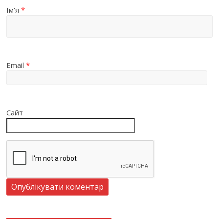
Ім'я
*
Email
*
Сайт