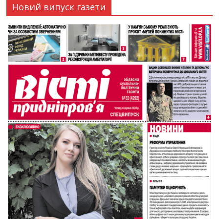
Новий випуск газети