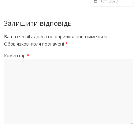
16.11.2023
Залишити відповідь
Ваша e-mail адреса не оприлюднюватиметься.
Обов’язкові поля позначені
*
Коментар
*