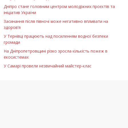
Дніпро стане головним центром молодіжних проєктів та
ініціатив України
Засинання після півночі може негативно впливати на
здоров’я
У Тернівці працюють над посиленням водної безпеки
громади
На Дніпропетровщині різко зросла кількість пожеж в
екосистемах
У Самарі провели незвичайний майстер-клас