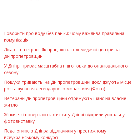
Говорити про воду без паніки: чому важлива правильна
комунікація
Лікар – на екрані: Як працюють телемедичні центри на
Дніпропетровщині
У Дніпрі триває масштабна підготовка до опалювального
сезону
Пошуки тривають: на Дніпропетровщині досліджують місце
розташування легендарного монастиря (Фото)
Ветерани Дніпропетровщини отримують шанс на власне
житло
Жінки, які повертають життя: у Дніпрі відкрили унікальну
фотовиставку
Педагогиню з Дніпра відзначили у престижному
всеукраїнському конкурсі