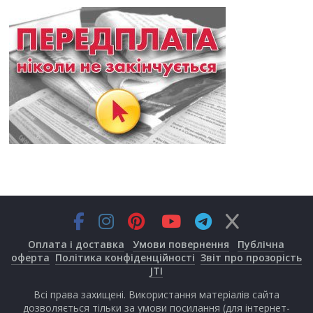
Оплата і доставка
Умови повернення
Публічна
оферта
Політика конфіденційності
Звіт про прозорість
JTI
Всі права захищені. Використання матеріалів сайта
дозволяється тільки за умови посилання (для інтернет-