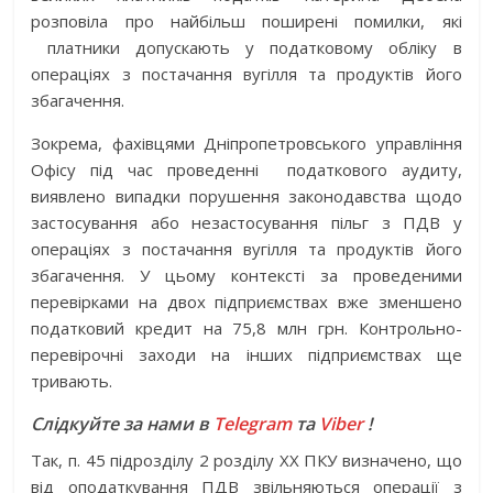
розповіла про найбільш поширені помилки, які
платники допускають у податковому обліку в
операціях з постачання вугілля та продуктів його
збагачення.
Зокрема, фахівцями Дніпропетровського управління
Офісу під час проведенні податкового аудиту,
виявлено випадки порушення законодавства щодо
застосування або незастосування пільг з ПДВ у
операціях з постачання вугілля та продуктів його
збагачення. У цьому контексті за проведеними
перевірками на двох підприємствах вже зменшено
податковий кредит на 75,8 млн грн. Контрольно-
перевірочні заходи на інших підприємствах ще
тривають.
Слідкуйте за нами в
Telegram
та
Viber
!
Так, п. 45 підрозділу 2 розділу XX ПКУ визначено, що
від оподаткування ПДВ звільняються операції з