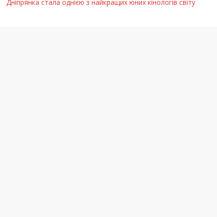
Дніпрянка стала однією з найкращих юних кінологів світу