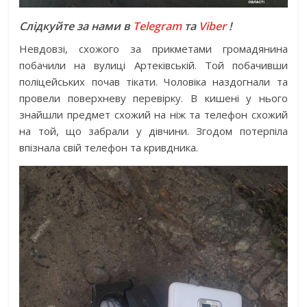
Слідкуйте за нами в
Telegram
та
Viber
!
Невдовзі, схожого за прикметами громадянина
побачили на вулиці Артеківській. Той побачивши
поліцейських почав тікати. Чоловіка наздогнали та
провели поверхневу перевірку. В кишені у нього
знайшли предмет схожий на ніж та телефон схожий
на той, що забрали у дівчини. Згодом потерпіла
впізнала свій телефон та кривдника.