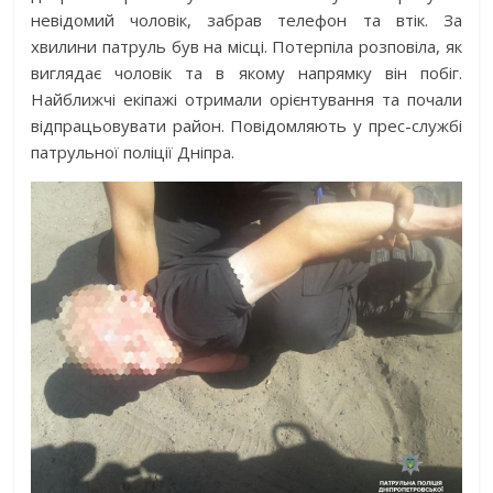
невідомий чоловік, забрав телефон та втік. За
хвилини патруль був на місці. Потерпіла розповіла, як
виглядає чоловік та в якому напрямку він побіг.
Найближчі екіпажі отримали орієнтування та почали
відпрацьовувати район. Повідомляють у прес-службі
патрульної поліції Дніпра.