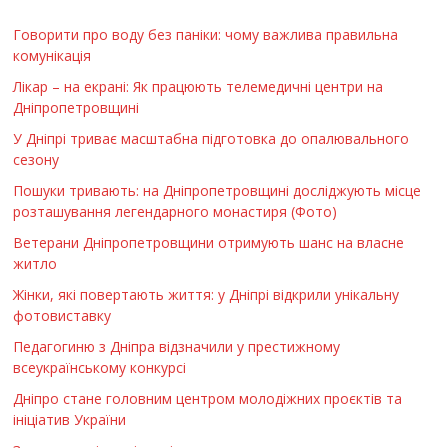
Говорити про воду без паніки: чому важлива правильна
комунікація
Лікар – на екрані: Як працюють телемедичні центри на
Дніпропетровщині
У Дніпрі триває масштабна підготовка до опалювального
сезону
Пошуки тривають: на Дніпропетровщині досліджують місце
розташування легендарного монастиря (Фото)
Ветерани Дніпропетровщини отримують шанс на власне
житло
Жінки, які повертають життя: у Дніпрі відкрили унікальну
фотовиставку
Педагогиню з Дніпра відзначили у престижному
всеукраїнському конкурсі
Дніпро стане головним центром молодіжних проєктів та
ініціатив України