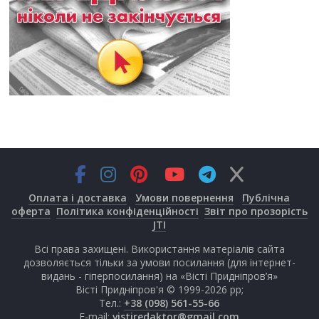
Оплата і доставка
Умови повернення
Публічна
оферта
Політика конфіденційності
Звіт про прозорість
JTI
Всі права захищені. Використання матеріалів сайта
дозволяється тільки за умови посилання (для інтернет-
видань - гіперпосилання) на «Вісті Придніпров’я»
Вісті Придніпров'я © 1999-2026 рр;
Тел.:
+38 (098) 561-55-66
E-mail:
vistiredaktor@gmail.com