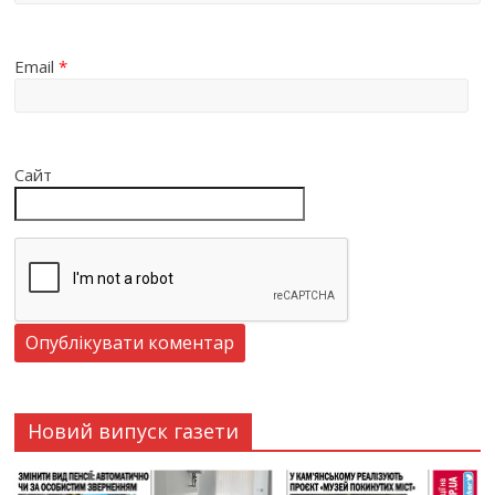
Email
*
Сайт
Новий випуск газети