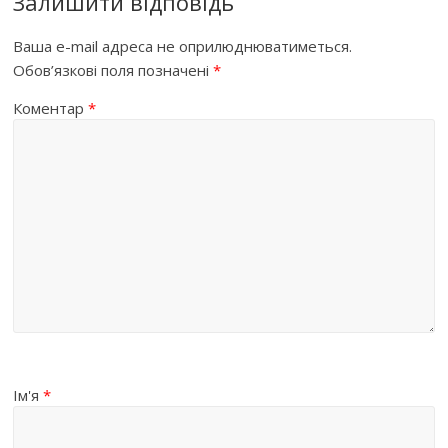
Залишити відповідь
Ваша e-mail адреса не оприлюднюватиметься.
Обов’язкові поля позначені
*
Коментар
*
Ім'я
*