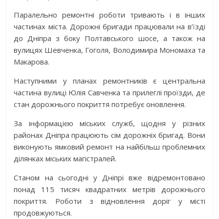
Паралельно ремонтні роботи тривають і в інших
частинах міста. Дорожні бригади працювали на в’їзді
до Дніпра з боку Полтавського шосе, а також на
вулицях Шевченка, Гоголя, Володимира Мономаха та
Макарова.
Наступними у планах ремонтників є центральна
частина вулиці Юлія Савченка та прилеглі проїзди, де
стан дорожнього покриття потребує оновлення.
За інформацією міських служб, щодня у різних
районах Дніпра працюють сім дорожніх бригад. Вони
виконують ямковий ремонт на найбільш проблемних
ділянках міських магістралей.
Станом на сьогодні у Дніпрі вже відремонтовано
понад 115 тисяч квадратних метрів дорожнього
покриття. Роботи з відновлення доріг у місті
продовжуються.