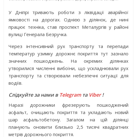
У Дніпрі тривають роботи з ліквідації аварійної
ямковості на дорогах. Однією з ділянок, де нині
працює техніка, став проспект Металургів у районі
вулиці Генерала Безручка.
Через інтенсивний рух транспорту та перепади
температур узимку дорожнє покриття тут зазнало
значних пошкоджень. На окремих ділянках
утворилися численні вибоїни, що ускладнювали рух
транспорту та створювали небезпечні ситуації для
водіїв.
Слідкуйте за нами в
Telegram
та
Viber
!
Наразі дорожники фрезерують пошкоджений
асфальт, очищають покриття та укладають новий
шар асфальтобетону. Загалом на цій ділянці
планують оновити близько 2,5 тисячі квадратних
метрів дорожнього покриття.