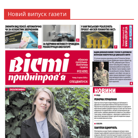
Новий випуск газети