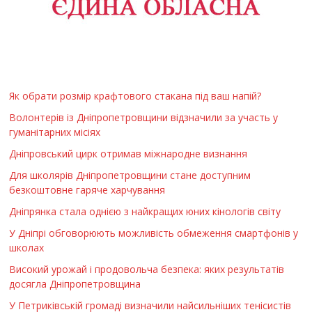
Як обрати розмір крафтового стакана під ваш напій?
Волонтерів із Дніпропетровщини відзначили за участь у
гуманітарних місіях
Дніпровський цирк отримав міжнародне визнання
Для школярів Дніпропетровщини стане доступним
безкоштовне гаряче харчування
Дніпрянка стала однією з найкращих юних кінологів світу
У Дніпрі обговорюють можливість обмеження смартфонів у
школах
Високий урожай і продовольча безпека: яких результатів
досягла Дніпропетровщина
У Петриківській громаді визначили найсильніших тенісистів