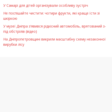
У Самарі для дітей організували особливу зустріч
Не поспішайте чистити: чотири фрукти, які краще їсти зі
шкіркою
У музеї Дніпра з’явився рідкісний автомобіль, врятований з-
під обстрілів (відео)
На Дніпропетровщині викрили масштабну схему незаконної
вирубки лісу