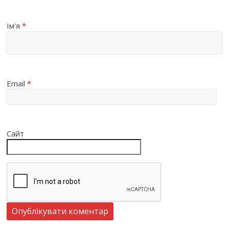
Ім'я
*
Email
*
Сайт