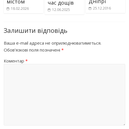
Дніпрі
містом
час дощів
25.12.2016
18.02.2026
12.06.2025
Залишити відповідь
Ваша e-mail адреса не оприлюднюватиметься.
Обов’язкові поля позначені
*
Коментар
*